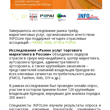
Завершилось исследование рынка трейд-
маркетинговых услуг, организованное агентством
INFOLine при поддержке четырех отраслевых
ассоциаций –
РАМУ, АМА, АТМ и POPAI.
Исследование «Рынок услуг торгового
маркетинга в России»
объединило лидеров
отрасли в сфере мерчандайзинга, шопер-маркетинга,
аутсорсинга продаж, административного
аутсорсинга, а также крупнейших заказчиков –
представителей компаний-владельцев брендов во
всех ключевых сегментах потребительского рынка
(FMCG, Fashion, Kids, DIY и др.)
В рамках исследования был проведен онлайн-опрос,
участие в котором приняли более 120 крупнейших
владельцев брендов, вернувших для анализа порядка
200 анкет.
Специалисты INFOLine изучили результаты опроса и
рассчитали ключевые показатели: узнаваемость