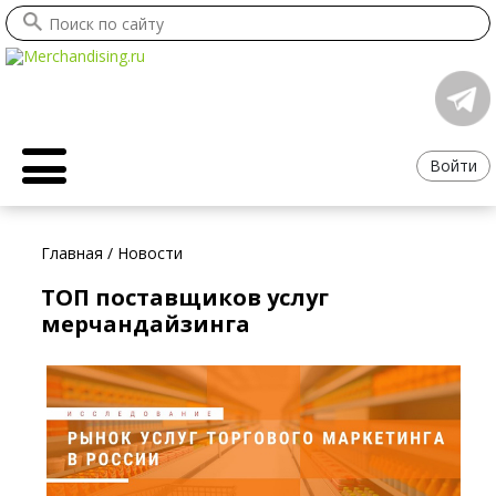
Войти
Главная
/
Новости
ТОП поставщиков услуг
мерчандайзинга