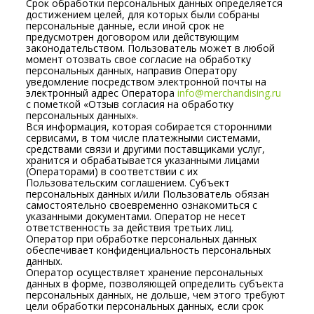
Срок обработки персональных данных определяется
достижением целей, для которых были собраны
персональные данные, если иной срок не
предусмотрен договором или действующим
законодательством. Пользователь может в любой
момент отозвать свое согласие на обработку
персональных данных, направив Оператору
уведомление посредством электронной почты на
электронный адрес Оператора
info@merchandising.ru
с пометкой «Отзыв согласия на обработку
персональных данных».
Вся информация, которая собирается сторонними
сервисами, в том числе платежными системами,
средствами связи и другими поставщиками услуг,
хранится и обрабатывается указанными лицами
(Операторами) в соответствии с их
Пользовательским соглашением. Субъект
персональных данных и/или Пользователь обязан
самостоятельно своевременно ознакомиться с
указанными документами. Оператор не несет
ответственность за действия третьих лиц.
Оператор при обработке персональных данных
обеспечивает конфиденциальность персональных
данных.
Оператор осуществляет хранение персональных
данных в форме, позволяющей определить субъекта
персональных данных, не дольше, чем этого требуют
цели обработки персональных данных, если срок