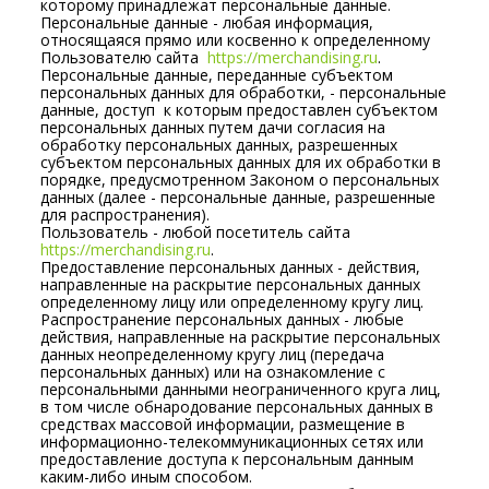
которому принадлежат персональные данные.
Персональные данные - любая информация,
относящаяся прямо или косвенно к определенному
Пользователю сайта
https://merchandising.ru
.
Персональные данные, переданные субъектом
персональных данных для обработки, - персональные
данные, доступ к которым предоставлен субъектом
персональных данных путем дачи согласия на
обработку персональных данных, разрешенных
субъектом персональных данных для их обработки в
порядке, предусмотренном Законом о персональных
данных (далее - персональные данные, разрешенные
для распространения).
Пользователь - любой посетитель сайта
https://merchandising.ru
.
Предоставление персональных данных - действия,
направленные на раскрытие персональных данных
определенному лицу или определенному кругу лиц.
Распространение персональных данных - любые
действия, направленные на раскрытие персональных
данных неопределенному кругу лиц (передача
персональных данных) или на ознакомление с
персональными данными неограниченного круга лиц,
в том числе обнародование персональных данных в
средствах массовой информации, размещение в
информационно-телекоммуникационных сетях или
предоставление доступа к персональным данным
каким-либо иным способом.