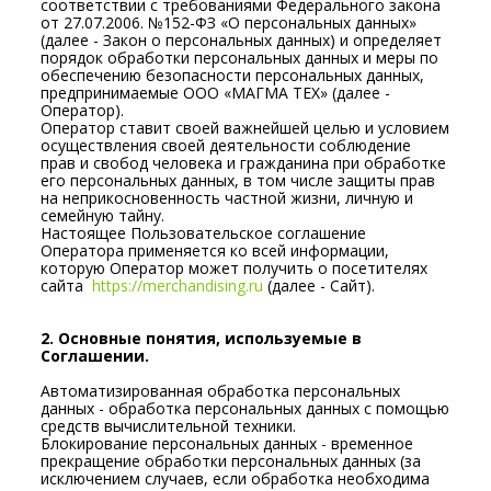
соответствии с требованиями Федерального закона
от 27.07.2006. №152-ФЗ «О персональных данных»
(далее - Закон о персональных данных) и определяет
порядок обработки персональных данных и меры по
обеспечению безопасности персональных данных,
предпринимаемые ООО «МАГМА ТЕХ» (далее -
Оператор).
Оператор ставит своей важнейшей целью и условием
осуществления своей деятельности соблюдение
прав и свобод человека и гражданина при обработке
его персональных данных, в том числе защиты прав
на неприкосновенность частной жизни, личную и
семейную тайну.
Настоящее Пользовательское соглашение
Оператора применяется ко всей информации,
которую Оператор может получить о посетителях
сайта
https://merchandising.ru
(далее - Сайт).
2. Основные понятия, используемые в
Соглашении.
Автоматизированная обработка персональных
данных - обработка персональных данных с помощью
средств вычислительной техники.
Блокирование персональных данных - временное
прекращение обработки персональных данных (за
исключением случаев, если обработка необходима