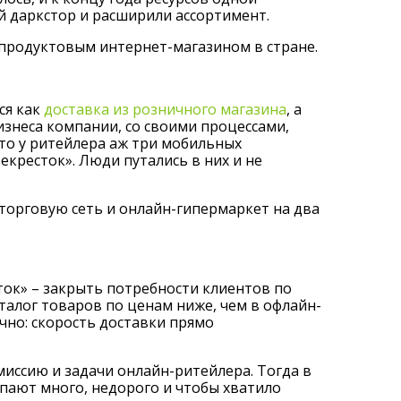
й даркстор и расширили ассортимент.
 продуктовым интернет-магазином в стране.
ся как
доставка из розничного магазина
, а
знеса компании, со своими процессами,
 что у ритейлера аж три мобильных
кресток». Люди путались в них и не
торговую сеть и онлайн-гипермаркет на два
ток» – закрыть потребности клиентов по
алог товаров по ценам ниже, чем в офлайн-
чно: скорость доставки прямо
миссию и задачи онлайн-ритейлера. Тогда в
упают много, недорого и чтобы хватило