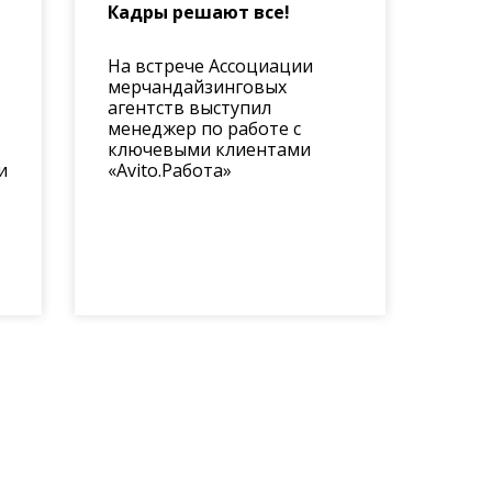
Кадры решают все!
На встрече Ассоциации
мерчандайзинговых
агентств выступил
менеджер по работе с
ключевыми клиентами
и
«Avito.Работа»