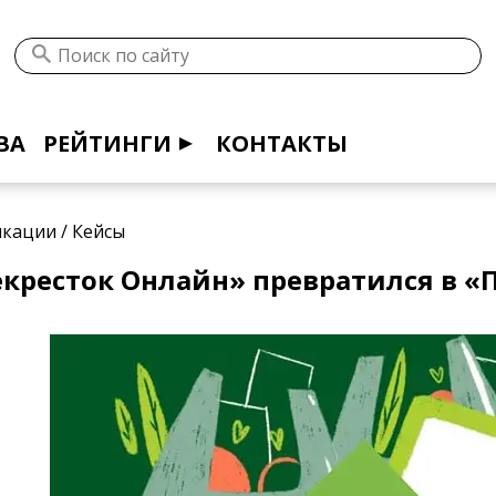
ВА
РЕЙТИНГИ
КОНТАКТЫ
икации
/
Кейсы
екресток Онлайн» превратился в «