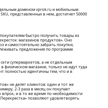
тдельным доменом vprok.ru и мобильным
 SKU, представленных в нем, достигнет 50000
 покупателям быстро получить товары из
кресток: магазинов продуктов». Оно
оз и самостоятельно забрать покупки,
слеживать предложения по программе
сети супермаркетов, а не отдельным
в физическом магазине, только не идут туда
ент полностью идентичны тем, что и в
ов» не делят клиентов: один и тот же
меру, 2-3 раза в месяц он покупает
впрок, и в то же время по необходимости
 «Перекрестка» позволяют удовлетворять