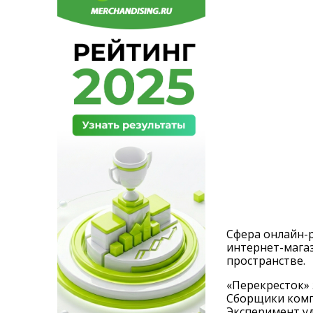
Сфера онлайн-
интернет-магаз
пространстве.
«Перекресток» 
Сборщики компл
Эксперимент уд