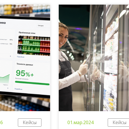
26
Кейсы
01.мар.2024
Кейсы