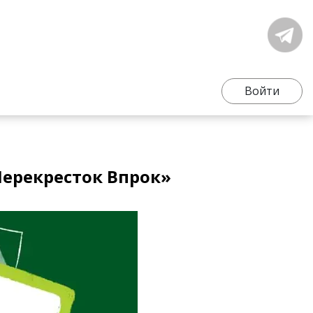
Войти
Перекресток Впрок»