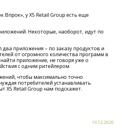
Впрок», у X5 Retail Group есть еще
риложений. Некоторые, наоборот, идут по
л два приложения – по заказу продуктов и
телей от огромного количества программ в
найти приложение, не говоря уже о
ствия с одним ритейлером.
ожений, чтобы максимально точно
ынуждая потребителей устанавливать
 X5 Retail Group нам подскажет.
10.12.2020