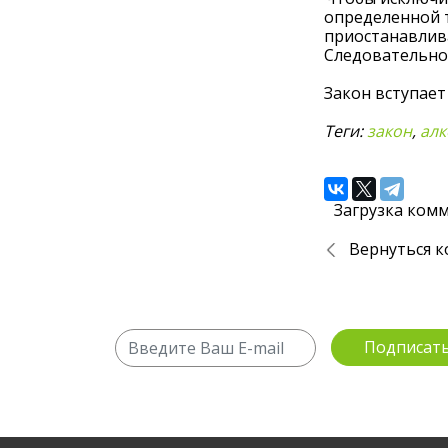
определенной 
приостанавлива
Следовательно,
Закон вступает 
Теги:
закон
,
алк
Загрузка комм
Вернуться к