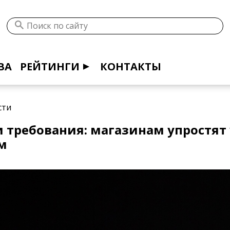
ВА
РЕЙТИНГИ
КОНТАКТЫ
сти
 требования: магазинам упростят
м