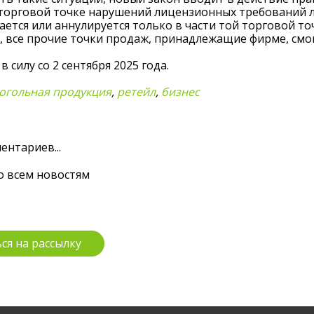
торговой точке нарушений лицензионных требований л
ется или аннулируется только в части той торговой то
 все прочие точки продаж, принадлежащие фирме, смог
в силу со 2 сентября 2025 года.
огольная продукция
,
ретейл
,
бизнес
ентариев...
о всем новостям