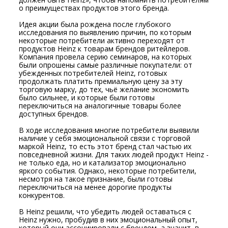
о преимуществах продуктов этого бренда.
Идея акции была рождена после глубокого
исследования по выявлению причин, по которым
некоторые потребители активно переходят от
продуктов Heinz к товарам брендов ритейлеров.
Компания провела серию семинаров, на которых
были опрошены самые различные покупатели: от
убежденных потребителей Heinz, готовых
продолжать платить премиальную цену за эту
торговую марку, до тех, чьё желание экономить
было сильнее, и которые были готовы
переключиться на аналогичные товары более
доступных брендов.
В ходе исследования многие потребители выявили
наличие у себя эмоциональной связи с торговой
маркой Heinz, то есть этот бренд стал частью их
повседневной жизни. Для таких людей продукт Heinz -
не только еда, но и катализатор эмоционально
яркого события. Однако, некоторые потребители,
несмотря на такое признание, были готовы
переключиться на менее дорогие продукты
конкурентов.
В Heinz решили, что убедить людей оставаться с
Heinz нужно, пробудив в них эмоциональный опыт,
который они ассоциировали с брендом, а значит, в