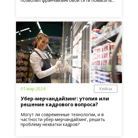
позволил франчайзинговой сети повысить...
01.мар.2024
Кейсы
Убер-мерчандайзинг: утопия или
решение кадрового вопроса?
Могут ли современные технологии, и в
частности убер-мерчандайзинг, решить
проблему нехватки кадров?