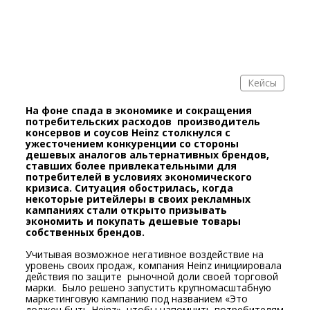
Кейсы
На фоне спада в экономике и сокращения
потребительских расходов производитель
консервов и соусов Heinz столкнулся с
ужесточением конкуренции со стороны
дешевых аналогов альтернативных брендов,
ставших более привлекательными для
потребителей в условиях экономического
кризиса. Ситуация обострилась, когда
некоторые ритейлеры в своих рекламных
кампаниях стали открыто призывать
экономить и покупать дешевые товары
собственных брендов.
Учитывая возможное негативное воздействие на
уровень своих продаж, компания Heinz инициировала
действия по защите рыночной доли своей торговой
марки. Было решено запустить крупномасштабную
маркетинговую кампанию под названием «Это
должен быть Heinz», чтобы напомнить потребителям