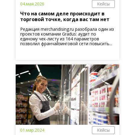
04.мая.2026
Кейсы
Что на самом деле происходит в
торговой точке, когда вас там нет
Редакция merchandising.ru разобрала один из
проектов компании Gradus: аудит по
единому чек-листу из 164 параметров
позволил франчайзинговой сети повысить...
01.мар.2024
Кейсы