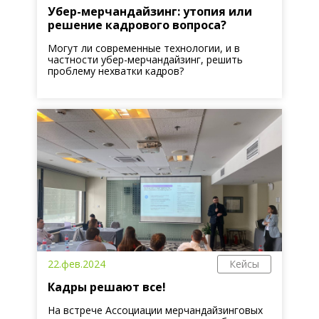
Убер-мерчандайзинг: утопия или
решение кадрового вопроса?
Могут ли современные технологии, и в
частности убер-мерчандайзинг, решить
проблему нехватки кадров?
22.фев.2024
Кейсы
Кадры решают все!
На встрече Ассоциации мерчандайзинговых