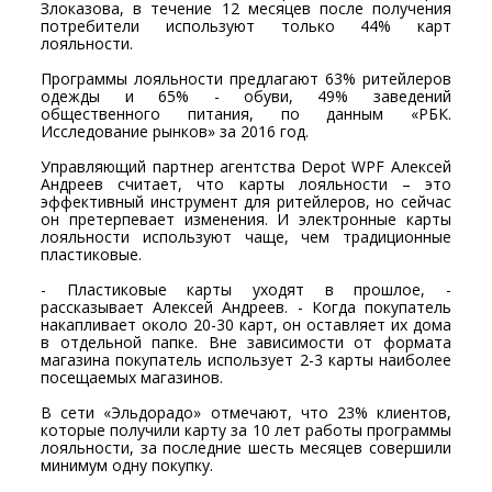
Злоказова, в течение 12 месяцев после получения
потребители используют только 44% карт
лояльности.
Программы лояльности предлагают 63% ритейлеров
одежды и 65% - обуви, 49% заведений
общественного питания, по данным «РБК.
Исследование рынков» за 2016 год.
Управляющий партнер агентства Depot WPF Алексей
Андреев считает, что карты лояльности – это
эффективный инструмент для ритейлеров, но сейчас
он претерпевает изменения. И электронные карты
лояльности используют чаще, чем традиционные
пластиковые.
- Пластиковые карты уходят в прошлое, -
рассказывает Алексей Андреев. - Когда покупатель
накапливает около 20-30 карт, он оставляет их дома
в отдельной папке. Вне зависимости от формата
магазина покупатель использует 2-3 карты наиболее
посещаемых магазинов.
В сети «Эльдорадо» отмечают, что 23% клиентов,
которые получили карту за 10 лет работы программы
лояльности, за последние шесть месяцев совершили
минимум одну покупку.