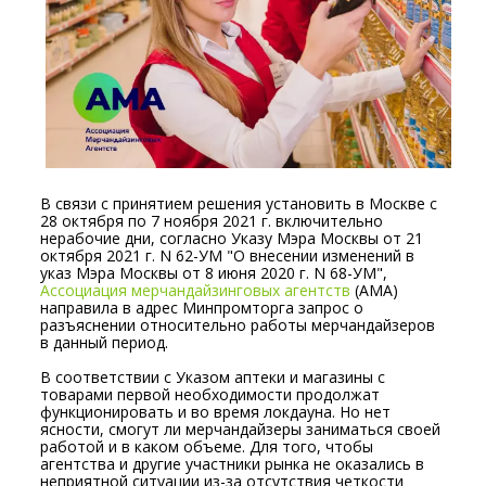
В связи с принятием решения установить в Москве с
28 октября по 7 ноября 2021 г. включительно
нерабочие дни, согласно Указу Мэра Москвы от 21
октября 2021 г. N 62-УМ "О внесении изменений в
указ Мэра Москвы от 8 июня 2020 г. N 68-УМ",
Ассоциация мерчандайзинговых агентств
(АМА)
направила в адрес Минпромторга запрос о
разъяснении относительно работы мерчандайзеров
в данный период.
В соответствии с Указом аптеки и магазины с
товарами первой необходимости продолжат
функционировать и во время локдауна. Но нет
ясности, смогут ли мерчандайзеры заниматься своей
работой и в каком объеме. Для того, чтобы
агентства и другие участники рынка не оказались в
неприятной ситуации из-за отсутствия четкости