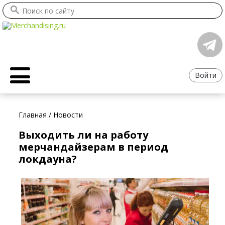
Войти
Главная
/
Новости
Выходить ли на работу
мерчандайзерам в период
локдауна?