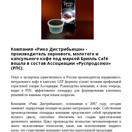
Компания «Рико Дистрибьюшн» -
производитель зернового, молотого и
капсульного кофе под маркой Брилль Café
вошла в состав Ассоциации «Руспродсоюз»
(РПС).
Опыт и экспертиза единственного в России производителя порционного,
натурального кофе в капсулах LEP формата усилят позиции профильной
отраслевой секции Ассоциации. Руководство компании, в свою очередь,
видит в РПС эффективную площадку для формирования ключевых
решений по важным отраслевым вопросам.
Компания «Рико Дистрибьюшн», основанная в 2007 году, сегодня
занимает лидирующие позиции на рынке натурального кофе. Собственная
производственная площадка компании представляет собой предприятие
полного цикла, способное обеспечить все стадии приготовления
ароматного напитка. Цикл производства полностью автоматизирован и
имеет эксклюзивные технологии, такие, как использование жидкого
азота, что существенно повышает качество выпускаемой продукции.