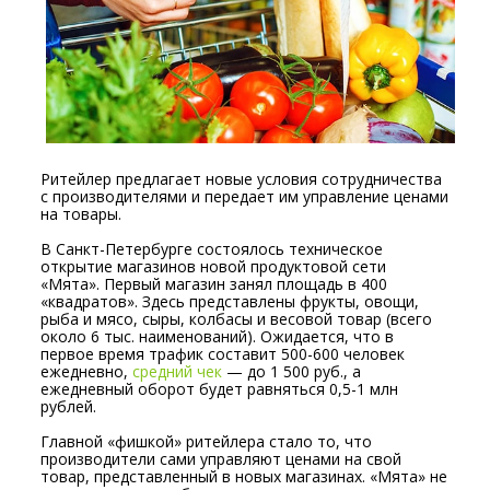
Ритейлер предлагает новые условия сотрудничества
с производителями и передает им управление ценами
на товары.
В Санкт-Петербурге состоялось техническое
открытие магазинов новой продуктовой сети
«Мята». Первый магазин занял площадь в 400
«квадратов». Здесь представлены фрукты, овощи,
рыба и мясо, сыры, колбасы и весовой товар (всего
около 6 тыс. наименований). Ожидается, что в
первое время трафик составит 500-600 человек
ежедневно,
средний чек
— до 1 500 руб., а
ежедневный оборот будет равняться 0,5-1 млн
рублей.
Главной «фишкой» ритейлера стало то, что
производители сами управляют ценами на свой
товар, представленный в новых магазинах. «Мята» не