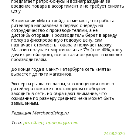
предлагает ретро-бонусы и вознаграждения за
введение товара в ассортимент и не требует снизить
цену.
В компании «Мята трейд» отмечают, что работа
ритейлера направлена в первую очередь на
сотрудничество с производителями, а не
дистрибьюторами. Производитель берет в аренду
полку за фиксированную годовую цену, сам
назначает стоимость товара и получает маржу.
Магазин получает маржинальные 7% (а не 40%, как у
других ритейлеров), все остальное уходит в кошелек
производителям.
До конца года в Санкт-Петербурге сеть «Мята»
вырастет до пяти магазинов.
Эксперты рынка согласны, что концепция нового
ритейлера поможет поставщикам свободнее
заходить в сеть, но обращают внимание, что
ожидание по размеру среднего чека может быть
завышенным.
Редакция Merchandising.ru
Теги:
ритейлер
,
производитель
24.08.2020