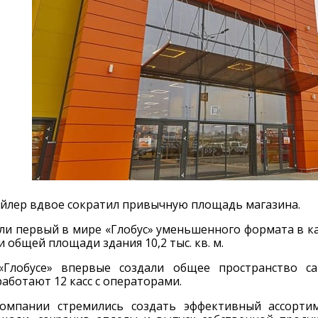
йлер вдвое сократил привычную площадь магазина.
ли первый в мире «Глобус» уменьшенного формата в ка
и общей площади здания 10,2 тыс. кв. м.
«Глобусе» впервые создали общее пространство са
аботают 12 касс с операторами.
компании стремились создать эффективный ассорти