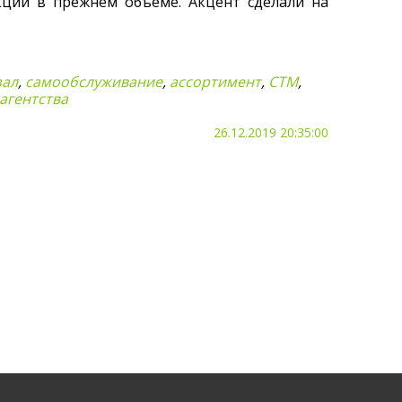
кции в прежнем объеме. Акцент сделали на
зал
,
самообслуживание
,
ассортимент
,
СТМ
,
агентства
26.12.2019 20:35:00