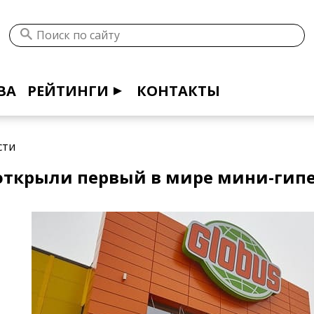
ВА
РЕЙТИНГИ
КОНТАКТЫ
сти
 открыли первый в мире мини-гип