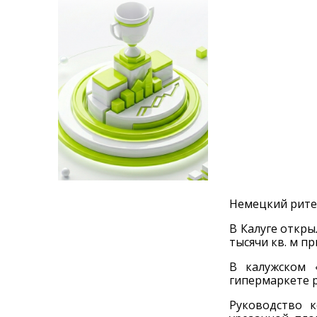
Немецкий рите
В Калуге откры
тысячи кв. м пр
В калужском 
гипермаркете р
Руководство 