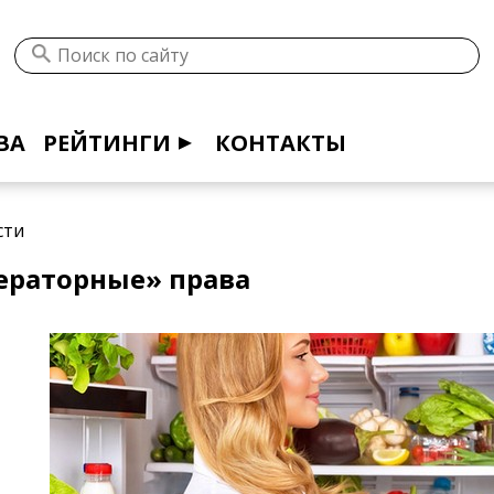
ВА
РЕЙТИНГИ
КОНТАКТЫ
сти
раторные» права