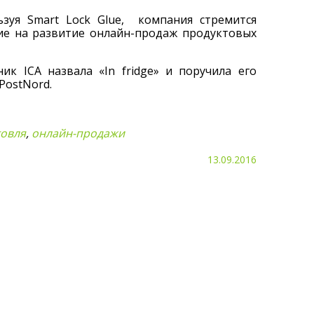
ьзуя Smart Lock Glue, компания стремится
вие на развитие онлайн-продаж продуктовых
к ICA назвала «In fridge» и поручила его
PostNord.
говля
,
онлайн-продажи
13.09.2016