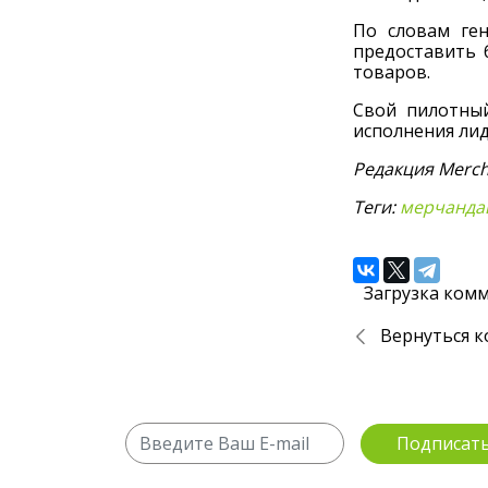
По словам ген
предоставить 
товаров.
Свой пилотный
исполнения лид
Редакция Merch
Теги:
мерчанда
Загрузка комм
Вернуться к