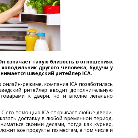
. Он означает такую близость в отношениях
 холодильник другого человека, будучи у
анимается шведский ритейлер ICA.
 онлайн-режиме, компания ICA позаботилась
шведский ритейлер вводит дополнительную
товарами к двери, но и вполне легально
. С его помощью ICA открывает любые двери,
аказать доставку в любой временной период,
ниматься своими делами, тогда как курьер,
ложит все продукты по местам, в том числе и