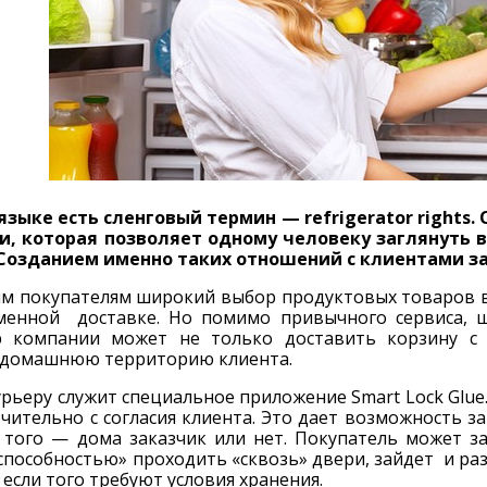
языке есть сленговый термин — refrigerator rights
, которая позволяет одному человеку заглянуть в
. Созданием именно таких отношений с клиентами з
им покупателям широкий выбор продуктовых товаров в
менной доставке. Но помимо привычного сервиса, 
р компании может не только доставить корзину с 
 домашнюю территорию клиента.
рьеру служит специальное приложение Smart Lock Glue
чительно с согласия клиента. Это дает возможность з
 того — дома заказчик или нет. Покупатель может за
способностью» проходить «сквозь» двери, зайдет и раз
 если того требуют условия хранения.