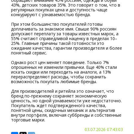
обращают внимание 45% россиян, одежды и обуви
43%, детских товаров 35%. Это говорит о том, что в
регулярных покупках цена и доступность чаще
конкурируют с узнаваемостью бренда.
При этом большинство покупателей готовы
доплачивать за знакомое имя. Свыше 90% россиян
допускают переплату за товары известных марок, а
55% считают справедливой наценку в пределах 10–
25%. Главные причины такой готовности это
ожидание качества, гарантии производителя и более
понятный сервис.
Однако рост цен меняет поведение. Только 7%
опрошенных не изменили привычки. Еще 40% стали
искать скидки или переходить на аналоги, а 13%
перераспределяют расходы, чтобы сохранить
возможность покупать любимые бренды.
Для производителей и ритейла это означает, что
бренд по-прежнему сохраняет экономическую
ценность, но одной узнаваемости уже недостаточно.
Покупатель ждет подтвержденного качества,
понятной цены, скидочных механик и альтернатив
внутри портфеля, включая суббренды и собственные
торговые марки.
03.07.2026 07:43:03