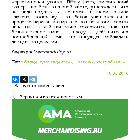
маркетинговая уловка. Tiffany Janes, американский
эксперт по безглютеновой диете, утверждает, что
все виды водки и так не имеют в своем составе
глютена, поскольку этот белок уничтожается в
процессе перегонки спирта. А вот во многих сортах
пива глютен действительно содержится, так что
безглютеновое пиво — продукт, действительно
востребованный теми, кто вынужден соблюдать
диету из-за целиакии.
Редакция Merchandising.ru
Теги:
бренд
,
производитель
,
упаковка
,
потребитель
18.03.2016
Загрузка комментариев...
Вернуться ко всем новостям