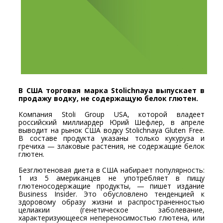
В США торговая марка Stolichnaya выпускает в
продажу водку, не содержащую белок глютен.
Компания Stoli Group USA, которой владеет
российский миллиардер Юрий Шефлер, в апреле
выводит на рынок США водку Stolichnaya Gluten Free.
В составе продукта указаны только кукуруза и
гречиха — злаковые растения, не содержащие белок
глютен.
Безглютеновая диета в США набирает популярность:
1 из 5 американцев не употребляет в пищу
глютеносодержащие продукты, — пишет издание
Business Insider. Это обусловлено тенденцией к
здоровому образу жизни и распространенностью
целиакии (генетическое заболевание,
характеризующееся непереносимостью глютена, или