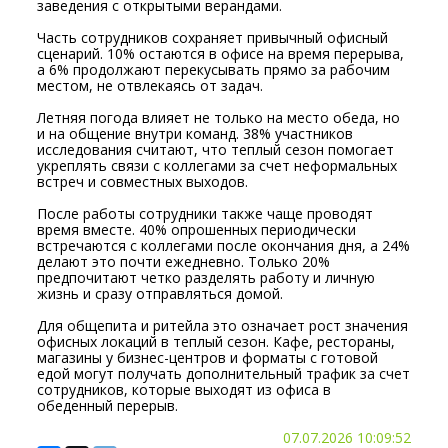
заведения с открытыми верандами.
Часть сотрудников сохраняет привычный офисный
сценарий. 10% остаются в офисе на время перерыва,
а 6% продолжают перекусывать прямо за рабочим
местом, не отвлекаясь от задач.
Летняя погода влияет не только на место обеда, но
и на общение внутри команд. 38% участников
исследования считают, что теплый сезон помогает
укреплять связи с коллегами за счет неформальных
встреч и совместных выходов.
После работы сотрудники также чаще проводят
время вместе. 40% опрошенных периодически
встречаются с коллегами после окончания дня, а 24%
делают это почти ежедневно. Только 20%
предпочитают четко разделять работу и личную
жизнь и сразу отправляться домой.
Для общепита и ритейла это означает рост значения
офисных локаций в теплый сезон. Кафе, рестораны,
магазины у бизнес-центров и форматы с готовой
едой могут получать дополнительный трафик за счет
сотрудников, которые выходят из офиса в
обеденный перерыв.
07.07.2026 10:09:52