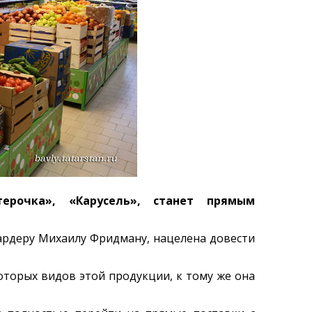
терочка», «Карусель», станет прямым
ардеру Михаилу Фридману, нацелена довести
оторых видов этой продукции, к тому же она