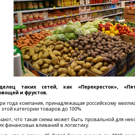
аделец таких сетей, как «Перекресток», «Пя
овощей и фруктов.
ри года компания, принадлежащая российскому милли
этой категории товаров до 100%.
ают, что такая схема может быть провальной для нек
х финансовых вливаний в логистику.