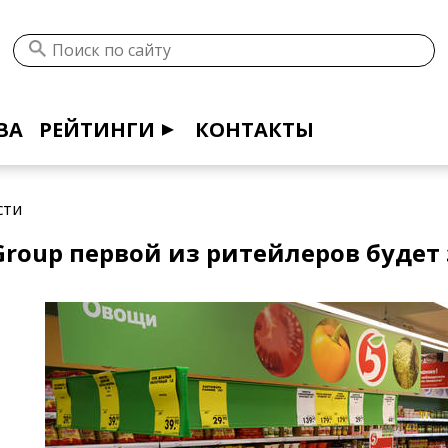
ВА
РЕЙТИНГИ
КОНТАКТЫ
сти
l Group первой из ритейлеров буде