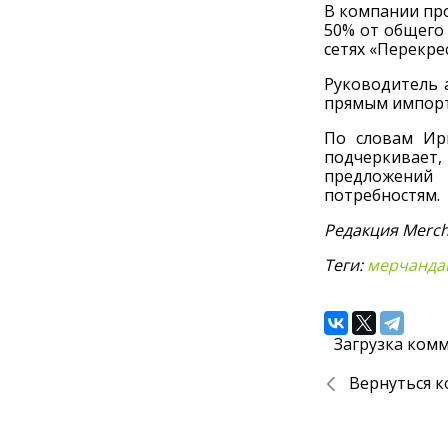
В компании про
50% от общего 
сетях «Перекре
Руководитель а
прямым импорт
По словам Ир
подчеркивает
предложений 
потребностям.
Редакция Merch
Теги:
мерчанда
Загрузка комм
Вернуться к