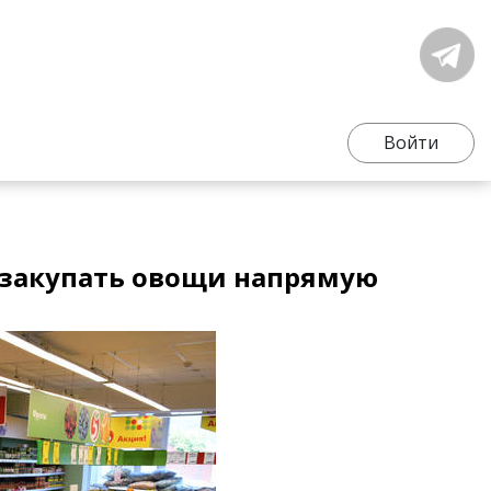
Войти
т закупать овощи напрямую