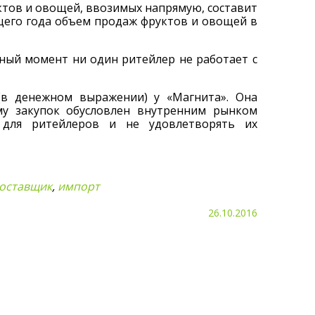
ктов и овощей, ввозимых напрямую, составит
ущего года объем продаж фруктов и овощей в
нный момент ни один ритейлер не работает с
в денежном выражении) у «Магнита». Она
му закупок обусловлен внутренним рынком
для ритейлеров и не удовлетворять их
оставщик
,
импорт
26.10.2016