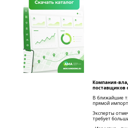
Компания-вл
поставщиков 
В ближайшие т
прямой импорт 
Эксперты отмеч
требует больши