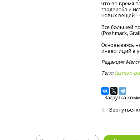
что во время п
гардероба и ис
новых вещей — 
Все большей по
(Poshmark, Grail
Основываясь н
инвестиций в 
Редакция Merch
Теги:
fashion-р
Загрузка комм
Вернуться к