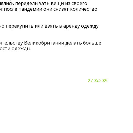
нялись переделывать вещи из своего
: после пандемии они снизят количество
о перекупить или взять в аренду одежду
вительству Великобритании делать больше
ости одежды.
27.05.2020