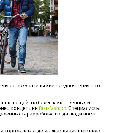
меняют покупательские предпочтения, что
ьше вещей, но более качественных и
конец концепции
fast-fashion
. Специалисты
еленных гардеробов», когда люди носят
 торговли в ходе исследования выяснило,