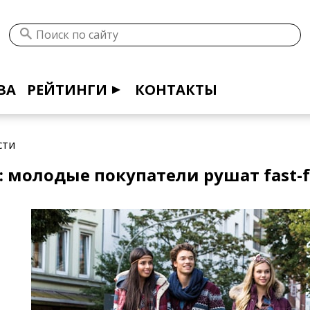
ВА
РЕЙТИНГИ
КОНТАКТЫ
сти
: молодые покупатели рушат fast-