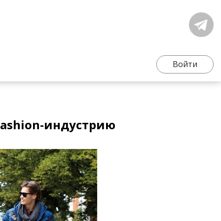
Войти
fashion-индустрию