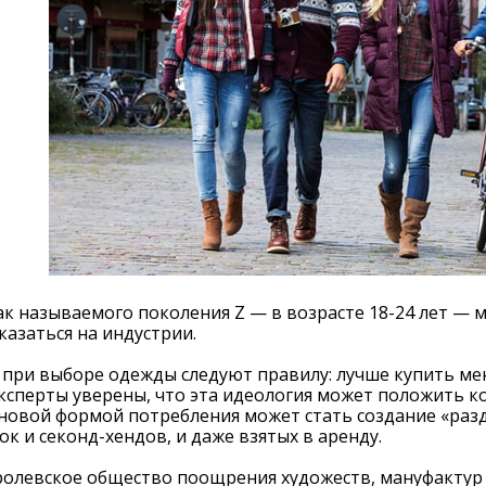
к называемого поколения Z — в возрасте 18-24 лет — 
казаться на индустрии.
при выборе одежды следуют правилу: лучше купить мен
Эксперты уверены, что эта идеология может положить 
новой формой потребления может стать создание «разд
ок и секонд-хендов, и даже взятых в аренду.
олевское общество поощрения художеств, мануфактур и