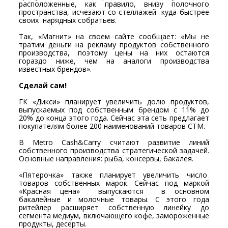
расположенные, как правило, внизу полочного
пространства, исчезают со стеллажей куда быстрее
своих нарядных собратьев.
Так, «Магнит» на своем сайте сообщает: «Мы не
тратим деньги на рекламу продуктов собственного
производства, поэтому цены на них остаются
гораздо ниже, чем на аналоги производства
известных брендов».
Сделай сам!
ГК «Дикси» планирует увеличить долю продуктов,
выпускаемых под собственным брендом с 11% до
20% до конца этого года. Сейчас эта сеть предлагает
покупателям более 200 наименований товаров СТМ.
В Metro Cash&Carry считают развитие линий
собственного производства стратегической задачей.
Основные направления: рыба, консервы, бакалея.
«Пятерочка» также планирует увеличить число
товаров собственных марок. Сейчас под маркой
«Красная цена» выпускаются в основном
бакалейные и молочные товары. С этого года
ритейлер расширяет собственную линейку до
сегмента медиум, включающего кофе, замороженные
продукты, десерты.