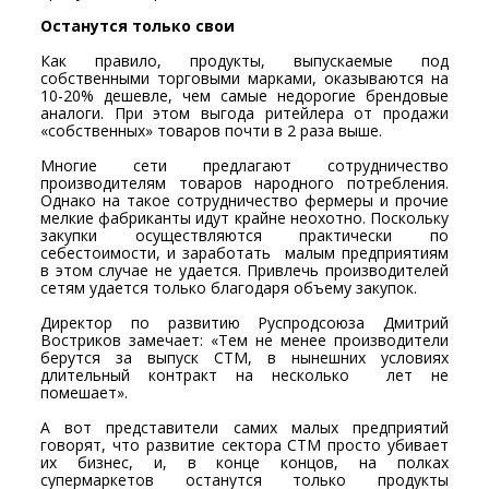
Останутся только свои
Как правило, продукты, выпускаемые под
собственными торговыми марками, оказываются на
10-20% дешевле, чем самые недорогие брендовые
аналоги. При этом выгода ритейлера от продажи
«собственных» товаров почти в 2 раза выше.
Многие сети предлагают сотрудничество
производителям товаров народного потребления.
Однако на такое сотрудничество фермеры и прочие
мелкие фабриканты идут крайне неохотно. Поскольку
закупки осуществляются практически по
себестоимости, и заработать малым предприятиям
в этом случае не удается. Привлечь производителей
сетям удается только благодаря объему закупок.
Директор по развитию Руспродсоюза Дмитрий
Востриков замечает: «Тем не менее производители
берутся за выпуск СТМ, в нынешних условиях
длительный контракт на несколько лет не
помешает».
А вот представители самих малых предприятий
говорят, что развитие сектора СТМ просто убивает
их бизнес, и, в конце концов, на полках
супермаркетов останутся только продукты