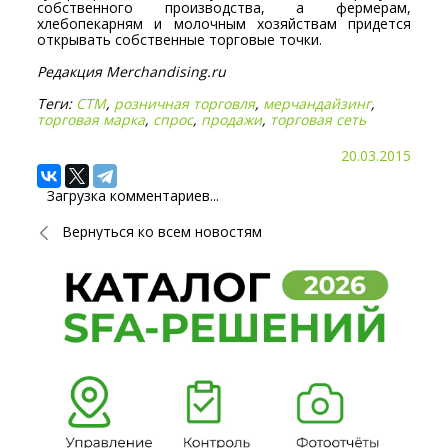
собственного производства, а фермерам,
хлебопекарням и молочным хозяйствам придется
открывать собственные торговые точки.
Редакция Merchandising.ru
Теги:
СТМ
,
розничная торговля
,
мерчандайзинг
,
торговая марка
,
спрос
,
продажи
,
торговая сеть
20.03.2015
Загрузка комментариев...
Вернуться ко всем новостям