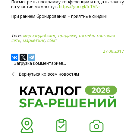
Посмотреть программу конференции и подать заявку
на участие можно тут:
https://goo.gl/fcTVNs
При раннем бронировании – приятные скидки!
Теги:
мерчандайзинг
,
продажи
,
ритейл
,
торговая
сеть
,
маркетинг
,
сбыт
27.06.2017
Загрузка комментариев...
Вернуться ко всем новостям