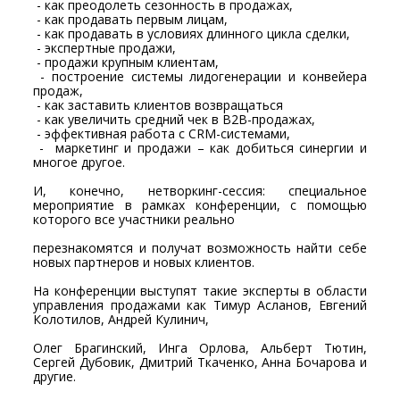
- как преодолеть сезонность в продажах,
- как продавать первым лицам,
- как продавать в условиях длинного цикла сделки,
- экспертные продажи,
- продажи крупным клиентам,
- построение системы лидогенерации и конвейера
продаж,
- как заставить клиентов возвращаться
- как увеличить средний чек в В2В-продажах,
- эффективная работа с CRM-системами,
- маркетинг и продажи – как добиться синергии и
многое другое.
И, конечно, нетворкинг-сессия: специальное
мероприятие в рамках конференции, с помощью
которого все участники реально
перезнакомятся и получат возможность найти себе
новых партнеров и новых клиентов.
На конференции выступят такие эксперты в области
управления продажами как Тимур Асланов, Евгений
Колотилов, Андрей Кулинич,
Олег Брагинский, Инга Орлова, Альберт Тютин,
Сергей Дубовик, Дмитрий Ткаченко, Анна Бочарова и
другие.