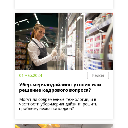
01.мар.2024
Кейсы
Убер-мерчандайзинг: утопия или
решение кадрового вопроса?
Могут ли современные технологии, и в
частности убер-мерчандайзинг, решить
проблему нехватки кадров?