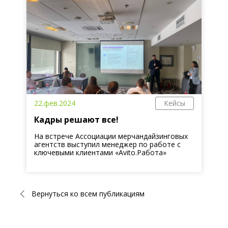
22.фев.2024
Кейсы
Кадры решают все!
На встрече Ассоциации мерчандайзинговых
агентств выступил менеджер по работе с
ключевыми клиентами «Avito.Работа»
Вернуться ко всем публикациям