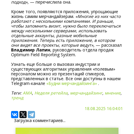
подход»
, — перечислила она.
Кроме того, появляются приложения, упрощающие
жизнь самим мерчандайзерам.
«Многие из них часто
работают с несколькими компаниями. И раньше,
чтобы запомнить визит, нужно было переключаться
между несколькими серверами, использовать
отдельные аккаунты, разные мобильные
приложения. Теперь есть приложение, в котором
они видят все проекты, которые ведут»
, — рассказал
Владимир Лапин
, руководитель отдела продаж
Optimum Field Reporting System.
Узнать еще больше о вызовах индустрии и
существующих алгоритмах управления «полевым»
персоналом можно из презентаций спикеров,
представленных в статье. Все они доступны в нашем
Telegram-канале
«Будни мерчандайзинга»
.
Теги:
АМА
,
Неделя ретейла
,
мерчандайзинг
,
мнение
,
тренд
18.08.2025 16:04:01
Загрузка комментариев...