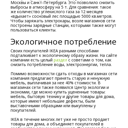
Москвы и Санкт-Петербурга. Это позволило снизить
выбросы в атмосферу на 5 т. Для сравнения: такое
же количество углекислого газа за 12 месяцев
«вдыхает» сосновый лес площадью 5000 кв.метров.
Чтобы заряжать электрокары, возле магазинов сети
построены зарядные станции, которыми также могут
пользоваться клиенты.
Экологичное потребление
Своих покупателей IKEA разными способами
подталкивает к экологичному образу жизни. На сайте
компании есть целый
раздел
с советами о том, как
снизить потребление воды, электроэнергии, тепла.
Помимо возможности сдать отходы в магазинах сети
компания предлагают принять старую и ненужную
мебель, выплачивая за нее 40% стоимости. В
магазинах сети также появился Центр экологии и
экономии, где можно купить уцененные товары:
мебель, бытовую технику и другие товары для дома,
которые имеют небольшие дефекты, были
выставочными образцами или выкуплены у
покупателей.
IKEA в течение многих лет уже не просто продает
товары для дома, а объединяет покупателей в