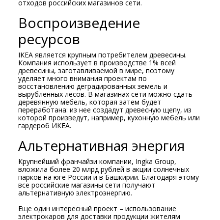
отходов российских магазинов сети.
Воспроизведение
ресурсов
IKEA является крупным потребителем древесины.
Компания использует в производстве 1% всей
древесины, заготавливаемой в мире, поэтому
уделяет много внимания проектам по
восстановлению деградированных земель и
вырубленных лесов. В магазинах сети можно сдать
деревянную мебель, которая затем будет
переработана: из нее создадут древесную щепу, из
которой произведут, например, кухонную мебель или
гардероб ИКЕА.
Альтернативная энергия
Крупнейший франчайзи компании, Ingka Group,
вложила более 20 млрд рублей в акции солнечных
парков на юге России и в Башкирии. Благодаря этому
все российские магазины сети получают
альтернативную электроэнергию.
Еще один интересный проект – использование
электрокаров для доставки продукции жителям