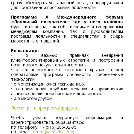
сразу обсуждать услышанный опыт, генерируя идеи
для собственной программы лояльности.
Программа Х Международного форума
«Лояльный покупатель: где у него кнопка»
будет интересна, как собственникам и генеральным
менеджерам компаний, так и руководителям
программ лояльности и специалистам в сфере
маркетинга отношений.
Речь пойдет
• о важных правилах внедрения
клиентоориентированных стратегий и построении
позитивного покупательского опыта;
• о тех возможностях, которые открывают перед
операторами программ лояльности современные
технологии;
• о монетизации клиентских данных;
• о применении клубных механик и юридических
аспектах реализации программ лояльности;
• и о многом другом.
Посмотреть программу форума
Чтобы узнать подробную информацию и
зарегистрироваться, обращайтесь:
по телефону: +7 (916) 286-02-95;
по e-mail:
forum@ideasfirst.info
;