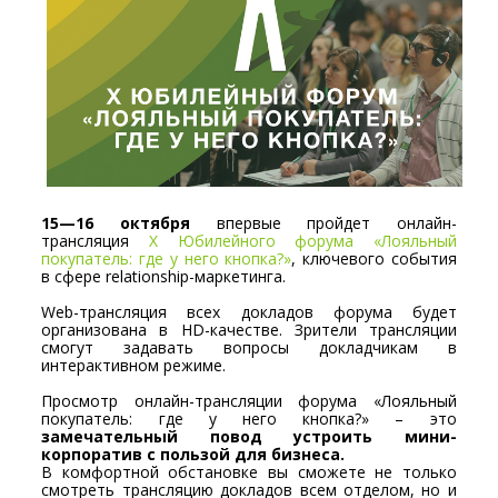
15—16 октября
впервые пройдет онлайн-
трансляция
Х Юбилейного форума «Лояльный
покупатель: где у него кнопка?»
, ключевого события
в сфере relationship-маркетинга.
Web-трансляция всех докладов форума будет
организована в HD-качестве. Зрители трансляции
смогут задавать вопросы докладчикам в
интерактивном режиме.
Просмотр онлайн-трансляции форума «Лояльный
покупатель: где у него кнопка?» – это
замечательный повод устроить мини-
корпоратив с пользой для бизнеса.
В комфортной обстановке вы сможете не только
смотреть трансляцию докладов всем отделом, но и