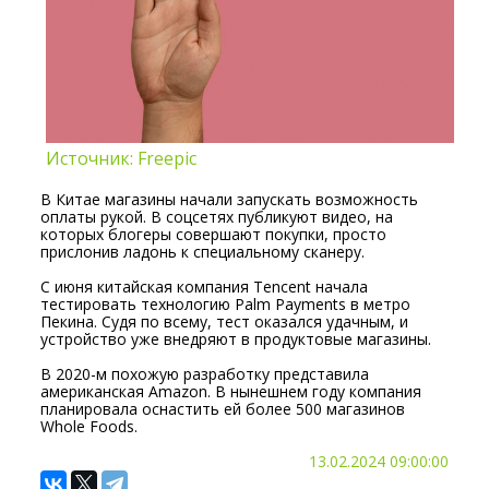
Источник: Freepic
В Китае магазины начали запускать возможность
оплаты рукой. В соцсетях публикуют видео, на
которых блогеры совершают покупки, просто
прислонив ладонь к специальному сканеру.
С июня китайская компания Tencent начала
тестировать технологию Palm Payments в метро
Пекина. Судя по всему, тест оказался удачным, и
устройство уже внедряют в продуктовые магазины.
В 2020-м похожую разработку представила
американская Amazon. В нынешнем году компания
планировала оснастить ей более 500 магазинов
Whole Foods.
13.02.2024 09:00:00