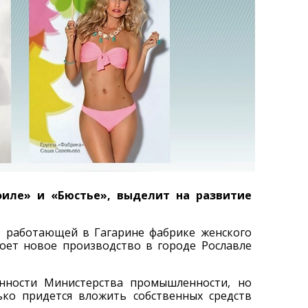
иле» и «Бюстье», выделит на развитие
е работающей в Гагарине фабрике женского
роет новое производство в городе Рославле
нности Министерства промышленности, но
ько придется вложить собственных средств