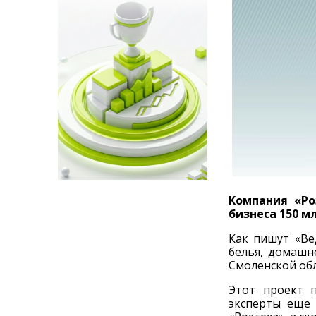
Компания «Ро
бизнеса 150 м
Как пишут «Ве
белья, домашн
Смоленской обл
Этот проект 
эксперты еще 