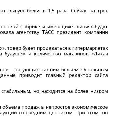
т выпуск белья в 1,5 раза. Сейчас на трех
На новой фабрике и имеющихся линиях будут
ровала агентству ТАСС президент компании
х», товар будет продаваться в гипермаркетах
ем будущем и количество магазинов «Дикая
зинов, торгующих нижним бельем. Остальным
данные приводит главный редактор сайта
 стабильным, но находится на более низком
я объема продаж в непростое экономическое
одукции со средним ценником. При этом, по