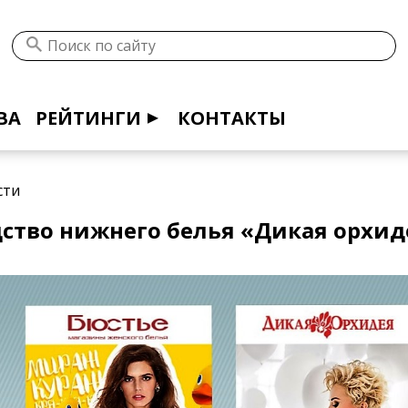
ВА
РЕЙТИНГИ
КОНТАКТЫ
сти
ство нижнего белья «Дикая орхиде