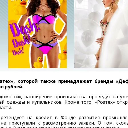
зтех», которой также принадлежат бренды «Деф
лн рублей.
домости», расширение производства проведут на уж
ей одежды и купальников. Кроме того, «Розтех» отк
асти.
претендует на кредит в Фонде развития промышле
не приступали к рассмотрению заявки. О том, скол