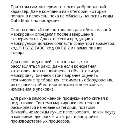
При этом сам эксперимент носит добровольный
характер. Даже компании из категорий, которые
попали в перечень, пока не обязаны наносить коды
Data Matrix на продукцию.
Окончательный список товаров для обязательной
маркировки определят после завершения
эксперимента. Для отнесения продукции к
маркируемой должны совпасть сразу три параметра:
код ТН ВЭД ЕАЭС, код ОКПД 2 и наименование
товара.
Для производителей это означает, что
расслабляться рано. Даже если конкретная
категория пока не включена в обязательную
маркировку, бизнесу стоит заранее оценить
технические требования, стоимость оборудования,
интеграцию с «Честным знаком» и возможные
изменения в упаковке.
Для рынка замороженной продукции это сигнал к
подготовке. Система маркировки постепенно
расширяется на новые категории, поэтому
ближайшие месяцы лучше использовать не как паузу,
а как время для расчета затрат и настройки
производственных процессов.