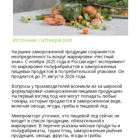
Источник: ru.freepik.com
На рынке замороженной продукции сохраняется
неопределенность вокруг маркировки «Честный
знак». С ноября 2025 года в России идет эксперимент
по маркировке полуфабрикатов и замороженных
пищевых продуктов в потребительской упаковке. Он
продлится до 31 августа 2026 года.
Вопросы у производителей возникли из-за широкой
формулировки «замороженная пищевая продукция».
На первый взгляд под нее могут попадать любые
товары, которые продаются в замороженном виде,
включая овощи, ягоды, грибы и пищевой лед.
Минпромторг уточнил, что пищевой лед сейчас не
входит в список продукции, обязательной к
маркировке. В перечне указаны мясные продукты и
полуфабрикаты, тушки птиц, замороженная рыбная
продукция, овощи, фрукты, ягоды и грибы.