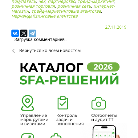
покупатель
,
чек
,
партнерство
,
трейд-маркетинг
,
розничная торговля
,
розничная сеть
,
интернет-
магазин
,
трейд-маркетинговые агентства
,
мерчандайзинговые агентства
27.11.2019
Загрузка комментариев...
Вернуться ко всем новостям