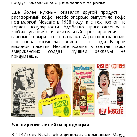
продукт оказался востребованным на рынке.
Еще более нужным оказался другой продукт —
растворимый кофе. Nestle впервые выпустила кофе
под маркой Nescafe в 1938 году, и с тех пор он не
теряет популярности. Удобство приготовления в
любых условиях и длительный срок хранения —
главные козыри этого напитка. А распространению
его снова «помогла» война — в годы Второй
мировой пакетик Nescafe входил в состав пайка
американских солдат. Лучшей рекламы не
придумаешь.
Расширение линейки продукции
В 1947 году Nestle объединилась с компанией Maggi,