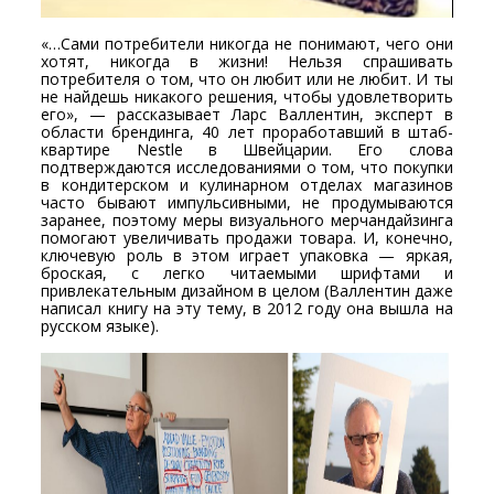
«…Сами потребители никогда не понимают, чего они
хотят, никогда в жизни! Нельзя спрашивать
потребителя о том, что он любит или не любит. И ты
не найдешь никакого решения, чтобы удовлетворить
его», — рассказывает Ларс Валлентин, эксперт в
области брендинга, 40 лет проработавший в штаб-
квартире Nestle в Швейцарии. Его слова
подтверждаются исследованиями о том, что покупки
в кондитерском и кулинарном отделах магазинов
часто бывают импульсивными, не продумываются
заранее, поэтому меры визуального мерчандайзинга
помогают увеличивать продажи товара. И, конечно,
ключевую роль в этом играет упаковка — яркая,
броская, с легко читаемыми шрифтами и
привлекательным дизайном в целом (Валлентин даже
написал книгу на эту тему, в 2012 году она вышла на
русском языке).