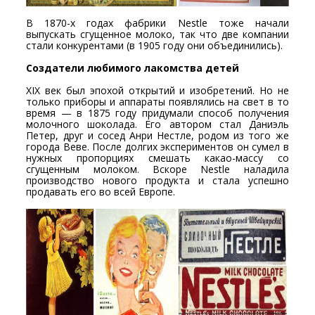
В 1870-х годах фабрики Nestle тоже начали
выпускать сгущенное молоко, так что две компании
стали конкурентами (в 1905 году они объединились).
Создатели любимого лакомства детей
XIX век был эпохой открытий и изобретений. Но не
только приборы и аппараты появлялись на свет в то
время — в 1875 году придумали способ получения
молочного шоколада. Его автором стал Даниэль
Петер, друг и сосед Анри Нестле, родом из того же
города Веве. После долгих экспериментов он сумел в
нужных пропорциях смешать какао-массу со
сгущенным молоком. Вскоре Nestle наладила
производство нового продукта и стала успешно
продавать его во всей Европе.