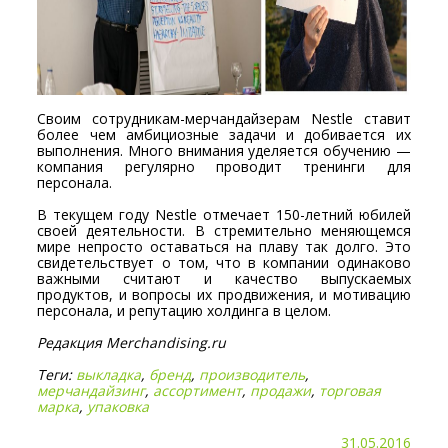
Своим сотрудникам-мерчандайзерам Nestle ставит
более чем амбициозные задачи и добивается их
выполнения. Много внимания уделяется обучению —
компания регулярно проводит тренинги для
персонала.
В текущем году Nestle отмечает 150-летний юбилей
своей деятельности. В стремительно меняющемся
мире непросто оставаться на плаву так долго. Это
свидетельствует о том, что в компании одинаково
важными считают и качество выпускаемых
продуктов, и вопросы их продвижения, и мотивацию
персонала, и репутацию холдинга в целом.
Редакция Merchandising.ru
Теги:
выкладка
,
бренд
,
производитель
,
мерчандайзинг
,
ассортимент
,
продажи
,
торговая
марка
,
упаковка
31.05.2016