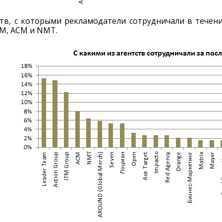
тв, с которыми рекламодатели сотрудничали в течени
ITM, ACM и NMT.