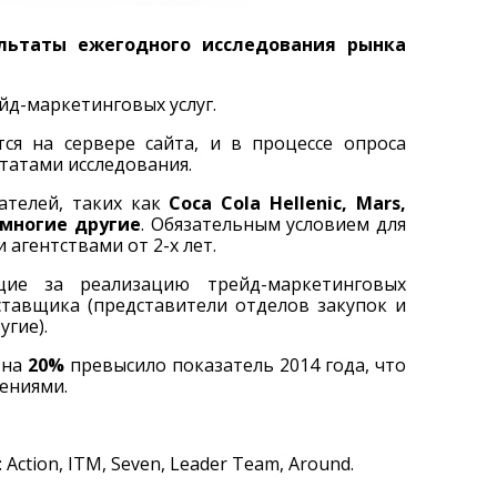
ультаты ежегодного исследования рынка
йд-маркетинговых услуг.
ся на сервере сайта, и в процессе опроса
татами исследования.
ателей, таких как
Coca Cola Hellenic, Mars,
 и многие другие
. Обязательным условием для
агентствами от 2-х лет.
щие за реализацию трейд-маркетинговых
тавщика (представители отделов закупок и
гие).
и на
20%
превысило показатель 2014 года, что
нениями.
tion, ITM, Seven, Leader Team, Around.