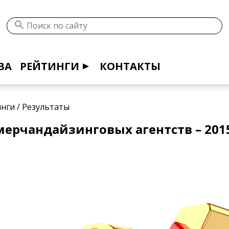
ВА
РЕЙТИНГИ
КОНТАКТЫ
инги
/
Результаты
мерчандайзинговых агентств – 201