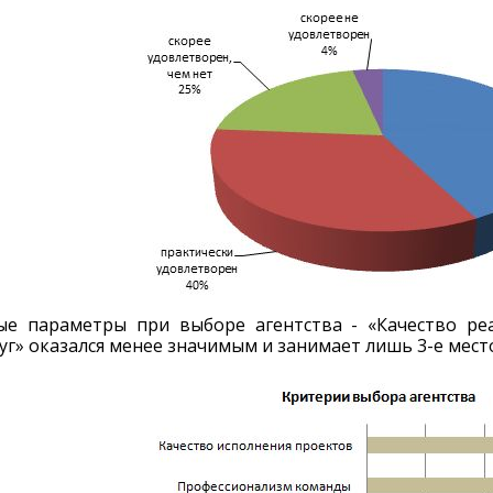
е параметры при выборе агентства - «Качество ре
уг» оказался менее значимым и занимает лишь 3-е место