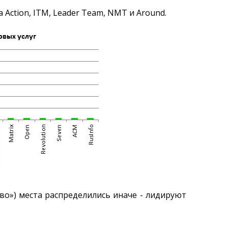
ction, ITM, Leader Team, NMT и Around.
о») места распределились иначе - лидируют