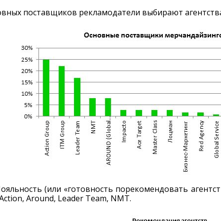
овных поставщиков рекламодатели выбирают агентства A
ояльность (или «готовность порекомендовать агентств
Action, Around, Leader Team, NMT.