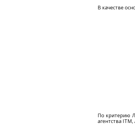
В качестве осн
По критерию Л
агентства ITM, 