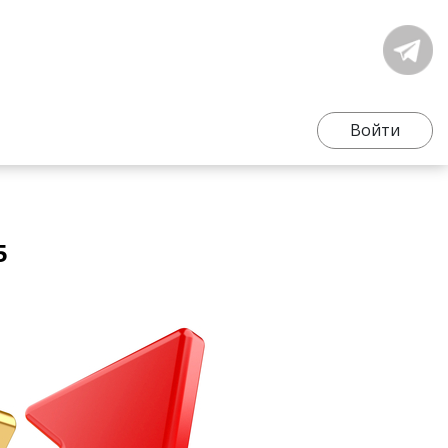
Войти
5