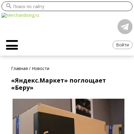
Войти
Главная
/
Новости
«Яндекс.Маркет» поглощает
«Беру»