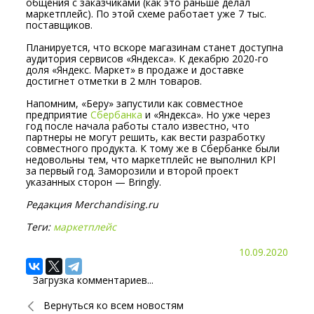
общения с заказчиками (как это раньше делал
маркетплейс). По этой схеме работает уже 7 тыс.
поставщиков.
Планируется, что вскоре магазинам станет доступна
аудитория сервисов «Яндекса». К декабрю 2020-го
доля «Яндекс. Маркет» в продаже и доставке
достигнет отметки в 2 млн товаров.
Напомним, «Беру» запустили как совместное
предприятие
Сбербанка
и «Яндекса». Но уже через
год после начала работы стало известно, что
партнеры не могут решить, как вести разработку
совместного продукта. К тому же в Сбербанке были
недовольны тем, что маркетплейс не выполнил KPI
за первый год. Заморозили и второй проект
указанных сторон — Bringly.
Редакция Merchandising.ru
Теги:
маркетплейс
10.09.2020
Загрузка комментариев...
Вернуться ко всем новостям