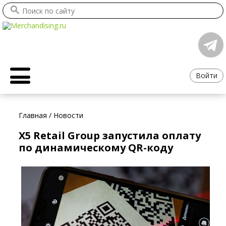
Войти
Главная
/
Новости
X5 Retail Group запустила оплату
по динамическому QR-коду