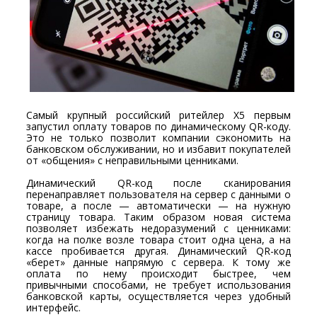
Самый крупный российский ритейлер X5 первым
запустил оплату товаров по динамическому QR-коду.
Это не только позволит компании сэкономить на
банковском обслуживании, но и избавит покупателей
от «общения» с неправильными ценниками.
Динамический QR-код после сканирования
перенаправляет пользователя на сервер с данными о
товаре, а после — автоматически — на нужную
страницу товара. Таким образом новая система
позволяет избежать недоразумений с ценниками:
когда на полке возле товара стоит одна цена, а на
кассе пробивается другая. Динамический QR-код
«берет» данные напрямую с сервера. К тому же
оплата по нему происходит быстрее, чем
привычными способами, не требует использования
банковской карты, осуществляется через удобный
интерфейс.