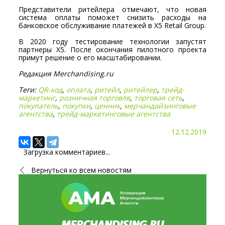
Представители ритейлера отмечают, что новая
система оплаты поможет снизить расходы на
банковское обслуживание платежей в Х5 Retail Group.
В 2020 году тестирование технологии запустят
партнеры Х5. После окончания пилотного проекта
примут решение о его масштабировании.
Редакция Merchandising.ru
Теги:
QR-код
,
оплата
,
ритейл
,
ритейлер
,
трейд-
маркетинг
,
розничная торговля
,
торговая сеть
,
покупатель
,
покупки
,
ценник
,
мерчандайзинговые
агентства
,
трейд-маркетинговые агентства
12.12.2019
Загрузка комментариев...
Вернуться ко всем новостям