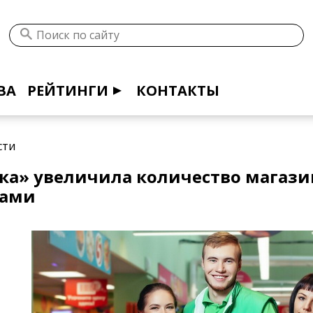
ВА
РЕЙТИНГИ
КОНТАКТЫ
сти
ка» увеличила количество магази
ками