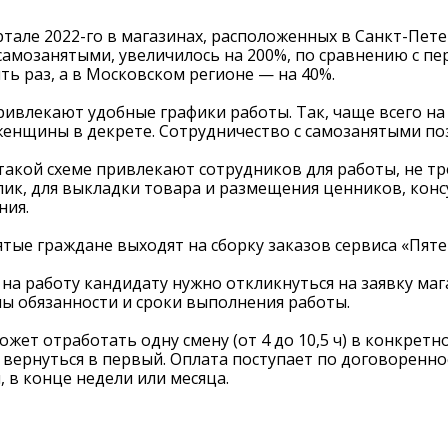
тале 2022-го в магазинах, расположенных в Санкт-Петер
амозанятыми, увеличилось на 200%, по сравнению с п
ять раз, а в Московском регионе — на 40%.
ивлекают удобные графики работы. Так, чаще всего на
енщины в декрете. Сотрудничество с самозанятыми по
такой схеме привлекают сотрудников для работы, не т
пик, для выкладки товара и размещения ценников, конс
ния.
тые граждане выходят на сборку заказов сервиса «Пяте
 на работу кандидату нужно откликнуться на заявку ма
ы обязанности и сроки выполнения работы.
жет отработать одну смену (от 4 до 10,5 ч) в конкретно
вернуться в первый. Оплата поступает по договоренност
, в конце недели или месяца.