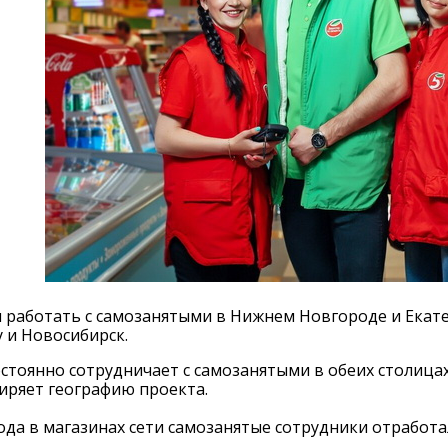
 работать с самозанятыми в Нижнем Новгороде и Екатер
 и Новосибирск.
стоянно сотрудничает с самозанятыми в обеих столицах
иряет географию проекта.
года в магазинах сети самозанятые сотрудники отработа