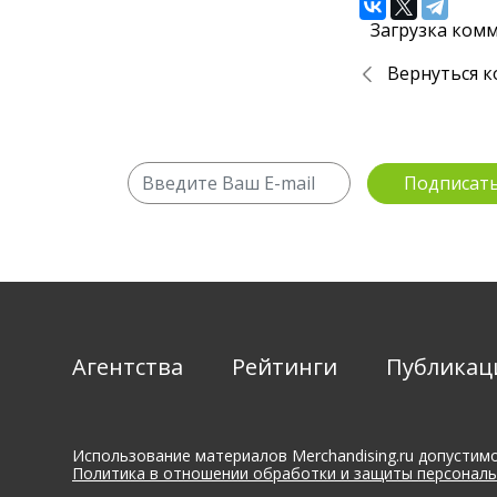
Загрузка комм
Вернуться к
Агентства
Рейтинги
Публикац
Использование материалов Merchandising.ru допустимо
Политика в отношении обработки и защиты персональ