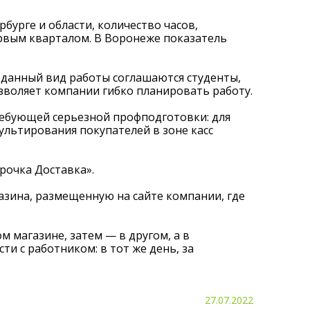
бурге и области, количество часов,
ервым кварталом. В Воронеже показатель
 данный вид работы соглашаются студенты,
зволяет компании гибко планировать работу.
ребующей серьезной профподготовки: для
ультирования покупателей в зоне касс
рочка Доставка».
газина, размещенную на сайте компании, где
м магазине, затем — в другом, а в
и с работником: в тот же день, за
27.07.2022