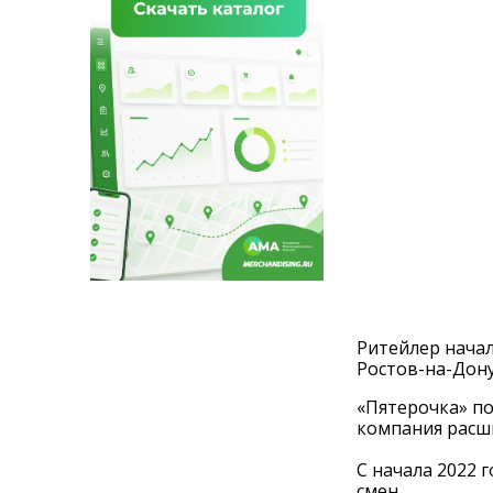
Ритейлер начал
Ростов-на-Дону
«Пятерочка» по
компания расш
С начала 2022 
смен.