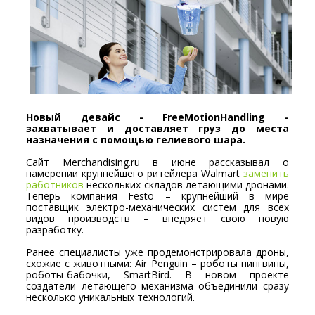
Новый девайс - FreeMotionHandling -
захватывает и доставляет груз до места
назначения с помощью гелиевого шара.
Сайт Merchandising.ru в июне рассказывал о
намерении крупнейшего ритейлера Walmart
заменить
работников
нескольких складов летающими дронами.
Теперь компания Festo – крупнейший в мире
поставщик электро-механических систем для всех
видов производств – внедряет свою новую
разработку.
Ранее специалисты уже продемонстрировала дроны,
схожие с животными: Air Penguin – роботы пингвины,
роботы-бабочки, SmartBird. В новом проекте
создатели летающего механизма объединили сразу
несколько уникальных технологий.