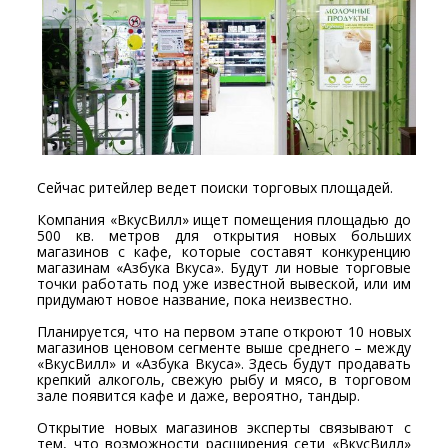
Сейчас ритейлер ведет поиски торговых площадей.
Компания «ВкусВилл» ищет помещения площадью до
500 кв. метров для открытия новых больших
магазинов с кафе, которые составят конкуренцию
магазинам «Азбука Вкуса». Будут ли новые торговые
точки работать под уже известной вывеской, или им
придумают новое название, пока неизвестно.
Планируется, что на первом этапе откроют 10 новых
магазинов ценовом сегменте выше среднего – между
«ВкусВилл» и «Азбука Вкуса». Здесь будут продавать
крепкий алкоголь, свежую рыбу и мясо, в торговом
зале появится кафе и даже, вероятно, тандыр.
Открытие новых магазинов эксперты связывают с
тем, что возможности расширения сети «ВкусВилл»