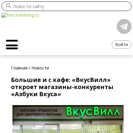
Войти
Главная
/
Новости
Большие и с кафе: «ВкусВилл»
откроет магазины-конкуренты
«Азбуки Вкуса»