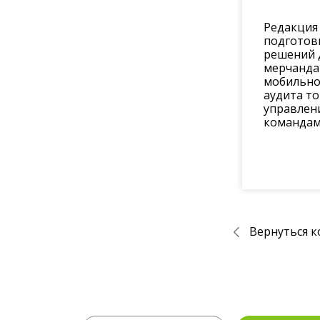
Редакция 
подготови
решений 
мерчанда
мобильно
аудита то
управлен
командам.
Вернуться к