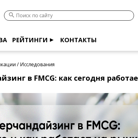
ВА
РЕЙТИНГИ
КОНТАКТЫ
икации
/
Исследования
йзинг в FMCG: как сегодня работае