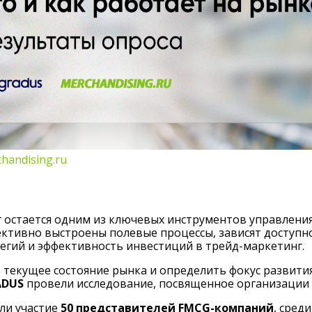
handising.ru
остается одним из ключевых инструментов управления
ктивно выстроены полевые процессы, зависят доступно
егий и эффективность инвестиций в трейд-маркетинг.
текущее состояние рынка и определить фокус развити
ADUS
провели исследование, посвященное организации 
ли участие
50 представителей FMCG-компаний
, сред