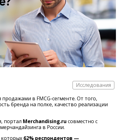
Исследования
 продажами в FMCG-сегменте. От того,
сть бренда на полке, качество реализации
я, портал
Merchandising.ru
совместно с
мерчандайзинга в России.
и которых
62% респондентов —