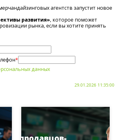
 мерчандайзинговых агентств запустит новое
пективы развития»
, которое поможет
овизации рынка, если вы хотите принять
лефон
*
ерсональных данных
29.01.2026 11:35:00