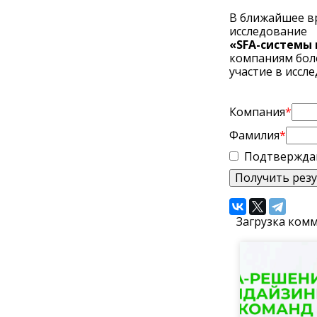
В ближайшее вр
исследование
«SFA-системы 
компаниям бол
участие в иссл
Компания
*
Фамилия
*
Подтверждаю
Загрузка комм