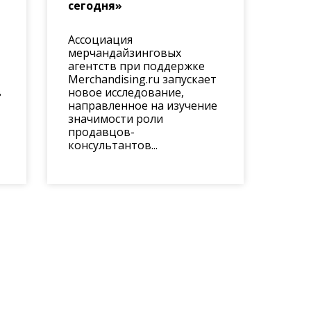
сегодня»
Ассоциация
мерчандайзинговых
агентств при поддержке
Merchandising.ru запускает
в
новое исследование,
направленное на изучение
значимости роли
продавцов-
консультантов...