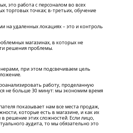
х, это работа с персоналом во всех
х торговых точках; в-третьих, обучение
и на удаленных локациях – это и контроль
облемных магазинах, в которых не
ути решения проблемы.
тнерами, при этом подсвечиваем цель
иложение.
проанализировать работу, проделанную
ся не больше 30 минут: мы экономим время
ателя показывает нам все места продаж,
ности, которые есть в магазине, и как их
 в решение этих сложностей. Если лицо,
уального аудита, то мы обязательно это