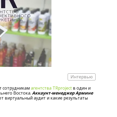
Интервью
ет сотрудникам
агентства TRproject
в один и
льнего Востока.
Аккаунт-менеджер Армине
ает виртуальный аудит и какие результаты