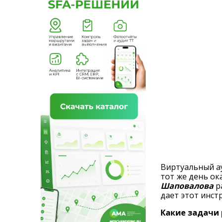
Виртуальный а
тот же день ок
Шаповалова
р
дает этот инст
Какие задачи