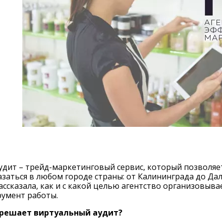
удит – трейд-маркетинговый сервис, который позволя
азаться в любом городе страны: от Калининграда до Да
ассказала, как и с какой целью агентство организовыв
румент работы.
 решает виртуальный аудит?