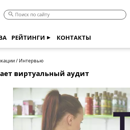
ВА
РЕЙТИНГИ
КОНТАКТЫ
икации
/
Интервью
тает виртуальный аудит