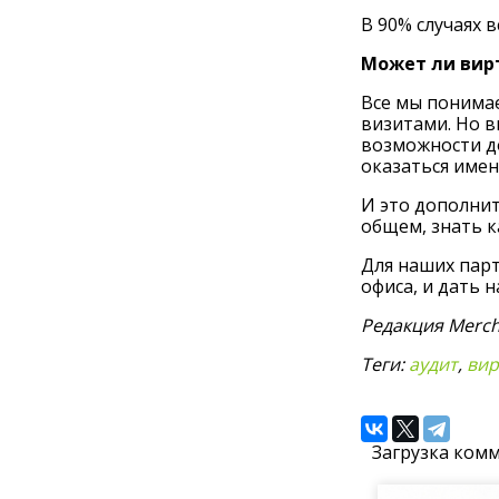
В 90% случаях
Может ли вир
Все мы понимае
визитами. Но в
возможности до
оказаться имен
И это дополнит
общем, знать к
Для наших парт
офиса, и дать 
Редакция Merch
Теги:
аудит
,
вир
Загрузка комм