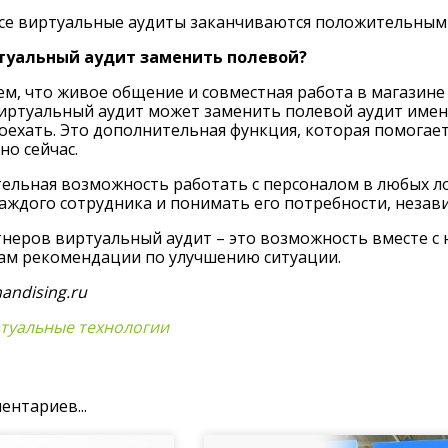
 все виртуальные аудиты заканчиваются положительны
туальный аудит заменить полевой?
м, что живое общение и совместная работа в магазин
иртуальный аудит может заменить полевой аудит именно
ехать. Это дополнительная функция, которая помогает
но сейчас.
ельная возможность работать с персоналом в любых ло
аждого сотрудника и понимать его потребности, независ
неров виртуальный аудит – это возможность вместе с 
нам рекомендации по улучшению ситуации.
andising.ru
туальные технологии
ентариев...