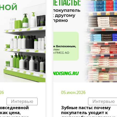
26
05.июн.2026
Интервью
Интервью
повседневной
Зубные пасты: почему
 как цена,
покупатель уходит к