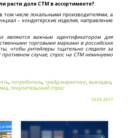
ли расти доля СТМ в ассортименте?
в том числе локальными производителями, а
нциал – кондитерские изделия, направление
ки являются важным идентификатором для
бственными торговыми марками в российских
рты, чтобы ритейлеры тщательно следили за
 противном случае, спрос на СТМ неминуемо
сеть
,
потребитель
,
трейд-маркетинг
,
выкладка
,
мма
,
покупательский спрос
10.05.2017