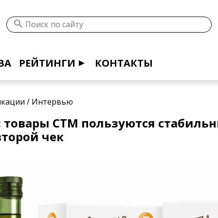
ВА
РЕЙТИНГИ
КОНТАКТЫ
икации
/
Интервью
 товары СТМ пользуются стабильн
торой чек