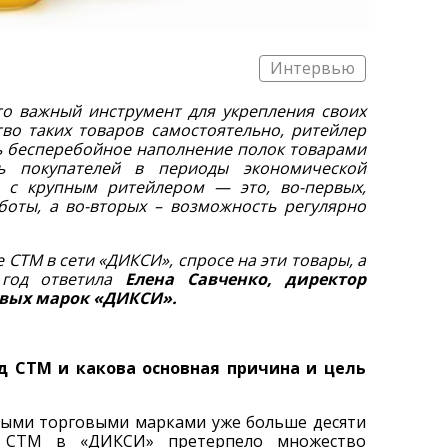
Интервью
то важный инструмент для укрепления своих
во таких товаров самостоятельно, ритейлер
ь бесперебойное наполнение полок товарами
ть покупателей в периоды экономической
о с крупным ритейлером — это, во-первых,
оты, а во-вторых – возможность регулярно
е СТМ в сети «ДИКСИ», спросе на эти товары, а
 год ответила
Елена Савченко, директор
овых марок «ДИКСИ».
д СТМ и какова основная причина и цель
ными торговыми марками уже больше десяти
е СТМ в «ДИКСИ» претерпело множество