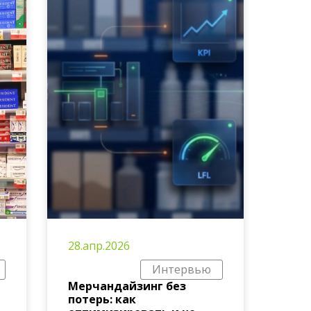
28.апр.2026
Интервью
Мерчандайзинг без
потерь: как