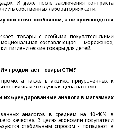
адок. И даже после заключения контракта
ний в собственных лабораториях сети.
у они стоят особняком, а не производятся
скает товары с особыми покупательскими
эмоциональная составляющая – мороженое,
и, гигиенические товары для детей.
И» продвигает товары СТМ?
промо, а также в акциях, приуроченных к
ижения является лучшая цена на полке.
и их брендированные аналоги в магазинах
ванных аналогов в среднем на 10-40% в
шего качества. В целях экономии покупатели
зуются стабильным спросом - попадают в