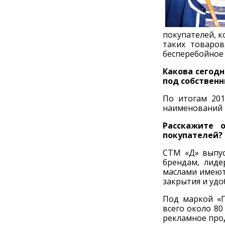
покупателей, к
таких товаро
бесперебойное
Какова сегодн
под собствен
По итогам 201
наименований 
Расскажите 
покупателей?
СТМ «Д» выпус
брендам, лиде
маслами имеют
закрытия и удо
Под маркой «
всего около 80
рекламное про