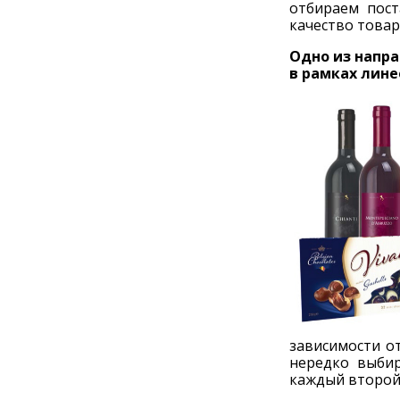
отбираем пос
качество товар
Одно из напра
в рамках лин
зависимости от
нередко выби
каждый второй 