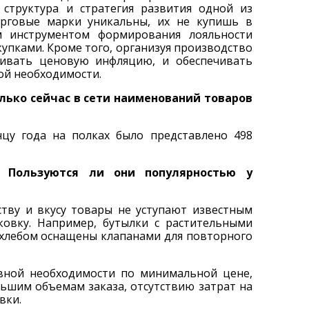
структура и стратегия развития одной из
торговые марки уникальны, их не купишь в
м инструментом формирования лояльности
купками. Кроме того, организуя производство
ивать ценовую инфляцию, и обеспечивать
ой необходимости.
лько сейчас в сети наименований товаров
нцу года на полках было представлено 498
. Пользуются ли они популярностью у
ству и вкусу товары не уступают известным
ковку. Например, бутылки с растительными
 хлебом оснащены клапанами для повторного
вной необходимости по минимальной цене,
льшим объемам заказа, отсутствию затрат на
вки.