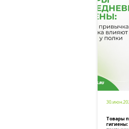
30.июн.20
Товары 
гигиены: