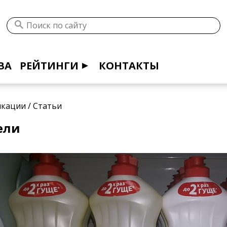
ВА
РЕЙТИНГИ
КОНТАКТЫ
икации
/
Статьи
ели