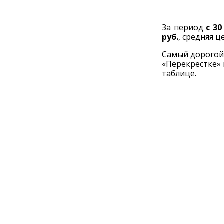
За период
с 30
руб.
, средняя 
Самый дорогой 
«Перекрестке» 
таблице.