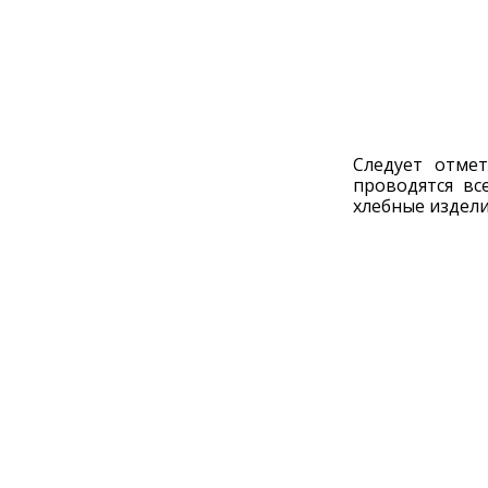
Следует отме
проводятся вс
хлебные издели