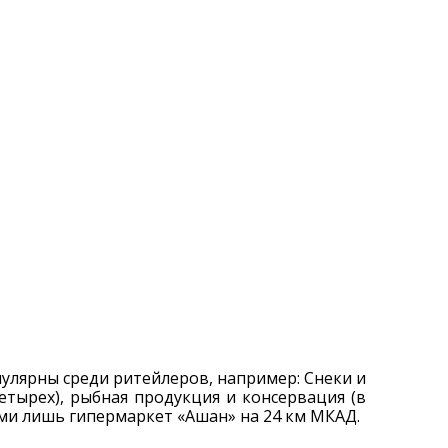
пулярны среди ритейлеров, например: Снеки и
четырех), рыбная продукция и консервация (в
ями лишь гипермаркет «Ашан» на 24 км МКАД.