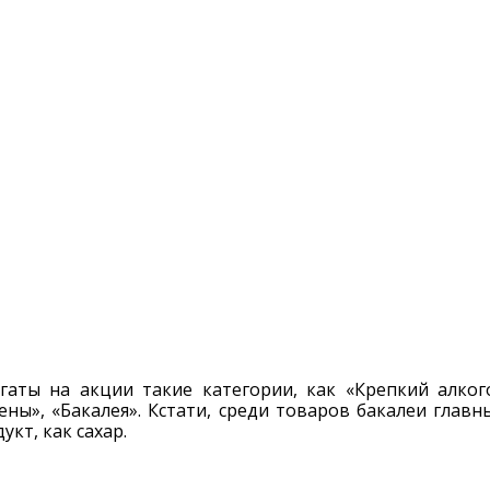
гаты на акции такие категории, как «Крепкий алког
ены», «Бакалея». Кстати, среди товаров бакалеи главн
укт, как сахар.