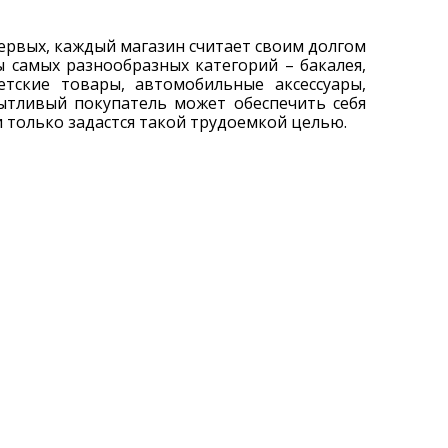
-первых, каждый магазин считает своим долгом
 самых разнообразных категорий – бакалея,
етские товары, автомобильные аксессуары,
пытливый покупатель может обеспечить себя
 только задастся такой трудоемкой целью.