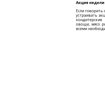
Акция недели
Если говорить 
устраивать ак
кондитерские 
овощи, мясо р
всеми необходи