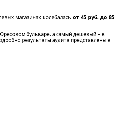
тевых магазинах колебалась
от 45 руб. до 85
 Ореховом бульваре, а самый дешевый – в
подробно результаты аудита представлены в