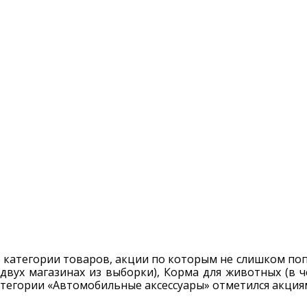
е категории товаров, акции по которым не слишком по
 двух магазинах из выборки), Корма для животных (в 
категории «Автомобильные аксессуары» отметился акци