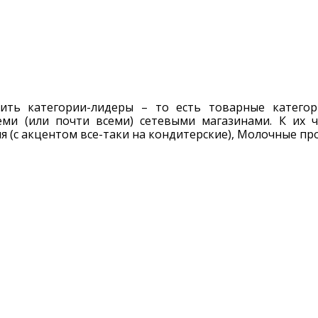
тить категории-лидеры – то есть товарные катего
еми (или почти всеми) сетевыми магазинами. К их ч
я (с акцентом все-таки на кондитерские), Молочные пр