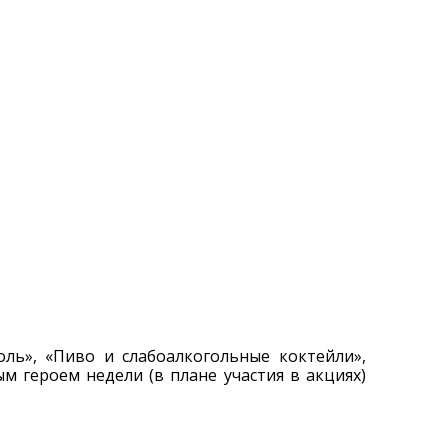
оль», «Пиво и слабоалкогольные коктейли»,
ым героем недели (в плане участия в акциях)