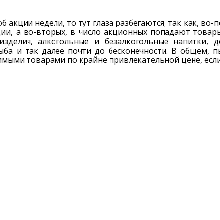
об акции недели, то тут глаза разбегаются, так как, во
ции, а во-вторых, в число акционных попадают товары
изделия, алкогольные и безалкогольные напитки, д
ыба и так далее почти до бесконечности. В общем, 
мыми товарами по крайне привлекательной цене, если