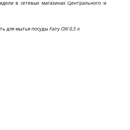
идели в сетевых магазинах Центрального и
ть для мытья посуды
Fairy OXI 0,5 л
.