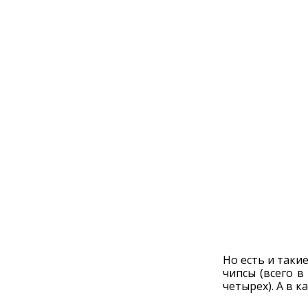
Но есть и таки
чипсы (всего в
четырех). А в 