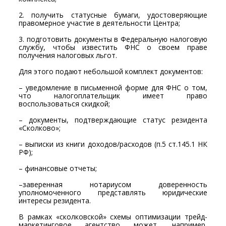
2. получить статусные бумаги, удостоверяющие
правомерное участие в деятельности Центра;
3. подготовить документы в Федеральную налоговую
службу, чтобы известить ФНС о своем праве
получения налоговых льгот.
Для этого подают небольшой комплект документов:
– уведомление в письменной форме для ФНС о том,
что налогоплательщик имеет право
воспользоваться скидкой;
– документы, подтверждающие статус резидента
«Сколково»;
– выписки из книги доходов/расходов (п.5 ст.145.1 НК
РФ);
– финансовые отчеты;
–заверенная нотариусом доверенность
уполномоченного представлять юридические
интересы резидента.
В рамках «сколковской» схемы оптимизации трейд-
маркетинговое агентство может, например,