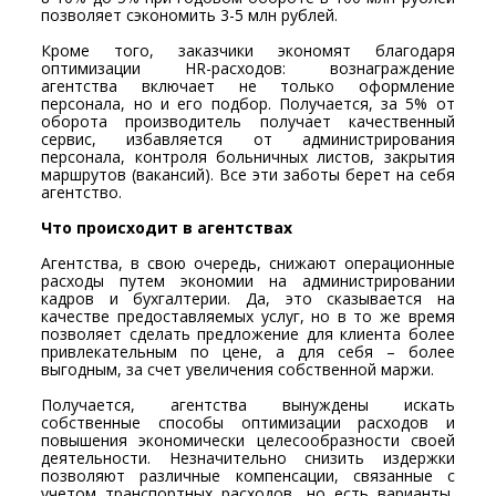
позволяет сэкономить 3-5 млн рублей.
Кроме того, заказчики экономят благодаря
оптимизации HR-расходов: вознаграждение
агентства включает не только оформление
персонала, но и его подбор. Получается, за 5% от
оборота производитель получает качественный
сервис, избавляется от администрирования
персонала, контроля больничных листов, закрытия
маршрутов (вакансий). Все эти заботы берет на себя
агентство.
Что происходит в агентствах
Агентства, в свою очередь, снижают операционные
расходы путем экономии на администрировании
кадров и бухгалтерии. Да, это сказывается на
качестве предоставляемых услуг, но в то же время
позволяет сделать предложение для клиента более
привлекательным по цене, а для себя – более
выгодным, за счет увеличения собственной маржи.
Получается, агентства вынуждены искать
собственные способы оптимизации расходов и
повышения экономически целесообразности своей
деятельности. Незначительно снизить издержки
позволяют различные компенсации, связанные с
учетом транспортных расходов, но есть варианты,