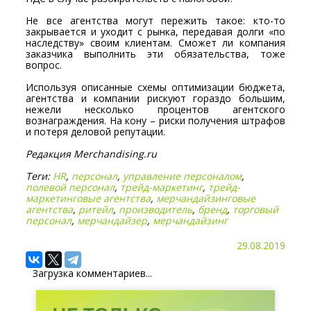
Не все агентства могут пережить такое: кто-то
закрывается и уходит с рынка, передавая долги «по
наследству» своим клиентам. Сможет ли компания
заказчика выполнить эти обязательства, тоже
вопрос.
Используя описанные схемы оптимизации бюджета,
агентства и компании рискуют гораздо большим,
нежели несколько процентов агентского
вознаграждения. На кону – риски получения штрафов
и потеря деловой репутации.
Редакция Merchandising.ru
Теги:
HR
,
персонал
,
управление персоналом
,
полевой персонал
,
трейд-маркетинг
,
трейд-
маркетинговые агентства
,
мерчандайзинговые
агентства
,
ритейл
,
производитель
,
бренд
,
торговый
персонал
,
мерчандайзер
,
мерчандайзинг
29.08.2019
Загрузка комментариев...