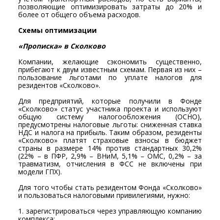
позволяющие оптимизировать затраты до 20% и
более от общего объема расходов.
Схемы оптимизации
«Прописка» в Сколково
Компании, желающие сэкономить существенно,
прибегают к двум известным схемам. Первая из них –
пользование льготами по уплате налогов для
резидентов «Сколково».
Для предприятий, которые получили в Фонде
«Сколково» статус участника проекта и используют
общую систему налогообложения (ОСНО),
предусмотрены налоговые льготы: сниженная ставка
НДС и налога на прибыль. Таким образом, резиденты
«Сколково» платят страховые взносы в бюджет
страны в размере 14% против стандартных 30,2%
(22% – в ПФР, 2,9% – ВНиМ, 5,1% – ОМС, 0,2% – за
травматизм, отчисления в ФСС не включены при
модели ГПХ).
Для того чтобы стать резидентом Фонда «Сколково»
и пользоваться налоговыми привилегиями, нужно:
1. зарегистрироваться через управляющую компанию
комплекса;