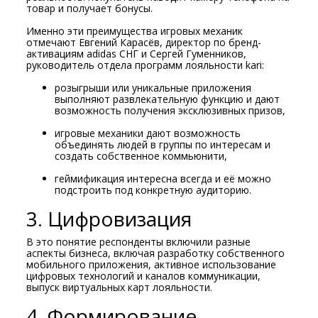
товар и получает бонусы.
Именно эти преимущества игровых механик
отмечают Евгений Карасёв, директор по бренд-
активациям adidas СНГ и Сергей Гуменников,
руководитель отдела программ лояльности kari:
розыгрыши или уникальные приложения
выполняют развлекательную функцию и дают
возможность получения эксклюзивных призов,
игровые механики дают возможность
объединять людей в группы по интересам и
создать собственное коммьюнити,
геймификация интересна всегда и её можно
подстроить под конкретную аудиторию.
3. Цифровизация
В это понятие респонденты включили разные
аспекты бизнеса, включая разработку собственного
мобильного приложения, активное использование
цифровых технологий и каналов коммуникации,
выпуск виртуальных карт лояльности.
4. Формирование