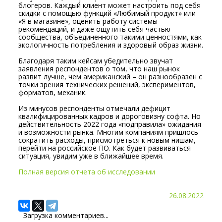
блогеров. Каждый клиент может настроить под себя
скидки с помощью функций «Любимый продукт» или
«Я в магазине», оценить работу системы
рекомендаций, и даже ощутить себя частью
сообщества, объединенного такими ценностями, как
экологичность потребления и здоровый образ жизни.
Благодаря таким кейсам убедительно звучат
заявления респондентов о том, что наш рынок
развит лучше, чем американский – он разнообразен с
точки зрения технических решений, экспериментов,
форматов, механик.
Из минусов респонденты отмечали дефицит
квалифицированных кадров и дороговизну софта. Но
действительность 2022 года «подправила» ожидания
и возможности рынка. Многим компаниям пришлось
сократить расходы, присмотреться к новым нишам,
перейти на российское ПО. Как будет развиваться
ситуация, увидим уже в ближайшее время.
Полная версия отчета об исследовании
26.08.2022
Загрузка комментариев...