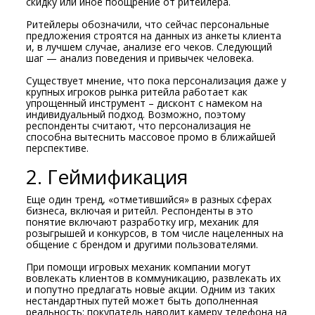
скидку или иное поощрение от ритейлера.
Ритейлеры обозначили, что сейчас персональные
предложения строятся на данных из анкеты клиента
и, в лучшем случае, анализе его чеков. Следующий
шаг — анализ поведения и привычек человека.
Существует мнение, что пока персонализация даже у
крупных игроков рынка ритейла работает как
упрощенный инструмент – дисконт с намеком на
индивидуальный подход. Возможно, поэтому
респонденты считают, что персонализация не
способна вытеснить массовое промо в ближайшей
перспективе.
2. Геймификация
Еще один тренд, «отметившийся» в разных сферах
бизнеса, включая и ритейл. Респонденты в это
понятие включают разработку игр, механик для
розыгрышей и конкурсов, в том числе нацеленных на
общение с брендом и другими пользователями.
При помощи игровых механик компании могут
вовлекать клиентов в коммуникацию, развлекать их
и попутно предлагать новые акции. Одним из таких
нестандартных путей может быть дополненная
реальность: покупатель наводит камеру телефона на