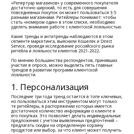
«Репертуар магазинов» у современного покупателя
достаточно широкий, то есть для совершения
повседневных покупок он может пользоваться 3-5
разными магазинами. Ритейлеры понимают: чтобы
стать «номером один» в этом списке, необходимо
уделять внимание работе с клиентской лояльностью.
Какие тренды и антитренды наблюдаются в этом
сегменте маркетинга, выяснили Кошелёк и Direct
Service, проведя исследование российского рынка
ритейла и лояльности клиентов 2021-2022.
По мнению большинства респондентов, принявших
участие в опросе, можно выделить пять главных
трендов в развитии программ клиентской
лояльности.
1. Персонализация
Последние три года тренд остается в топе ключевых,
но пользоваться этим инструментом могут только
те ритейлеры, в распоряжении которых имеется
достаточное количество информации о клиенте и
его покупках. Это позволяет делать индивидуальные
предложения с учетом выявленных предпочтений –
предлагать скидки на определенную корзину
продуктов или выбор, за что клиент может получить