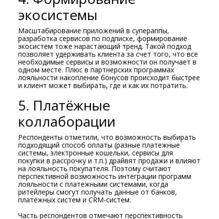
экосистемы
Масштабирование приложений в супераппы,
разработка сервисов по подписке, формирование
экосистем тоже нарастающий тренд. Такой подход
позволяет удерживать клиента за счет того, что все
необходимые сервисы и возможности он получает в
одном месте. Плюс в партнерских программах
лояльности накопление бонусов происходит быстрее
и клиент может выбирать, где и как их потратить.
5. Платёжные
коллаборации
Респонденты отметили, что возможность выбирать
подходящий способ оплаты (разные платежные
системы, электронные кошельки, сервисы для
покупки в рассрочку и т.п.) драйвят продажи и влияют
на лояльность покупателя. Поэтому считают
перспективной возможность интеграции программ
лояльности с платежными системами, когда
ритейлеры смогут получать данные от банков,
платёжных систем и CRM-систем.
Часть респондентов отмечают перспективность