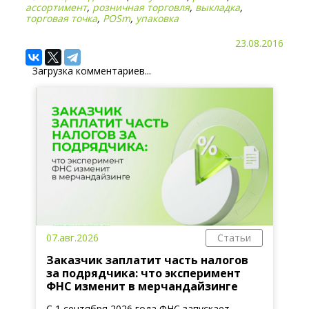
ассортимент
,
розничная торговля
,
выкладка
,
торговая точка
,
POSm
,
упаковка
23.08.2016
Загрузка комментариев...
07.авг.2026
Статьи
Заказчик заплатит часть налогов
за подрядчика: что эксперимент
ФНС изменит в мерчандайзинге
С 1 сентября 2026 года ФНС запускает