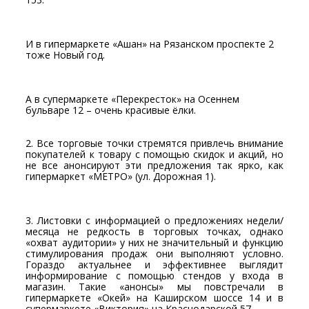
И в гипермаркете «Ашан» на Рязанском проспекте 2
тоже Новый год.
А в супермаркете «Перекресток» на Осеннем
бульваре 12 – очень красивые ёлки.
2. Все торговые точки стремятся привлечь внимание
покупателей к товару с помощью скидок и акций, но
не все анонсируют эти предложения так ярко, как
гипермаркет «МЕТРО» (ул. Дорожная 1).
3. Листовки с информацией о предложениях недели/
месяца не редкость в торговых точках, однако
«охват аудитории» у них не значительный и функцию
стимулирования продаж они выполняют условно.
Гораздо актуальнее и эффективнее выглядит
информирование с помощью стендов у входа в
магазин. Такие «анонсы» мы повстречали в
гипермаркете «Окей» на Каширском шоссе 14 и в
супермаркете «Виктория» на Краснодарской 57.