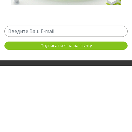
Агентства
Рейтинги
Публикации
Новости
Контакты
Поддержка
Использование материалов Merchandising.ru допустимо только при