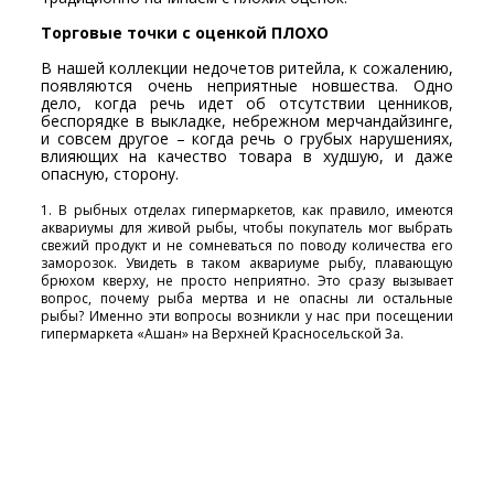
Торговые точки с оценкой ПЛОХО
В нашей коллекции недочетов ритейла, к сожалению,
появляются очень неприятные новшества. Одно
дело, когда речь идет об отсутствии ценников,
беспорядке в выкладке, небрежном мерчандайзинге,
и совсем другое – когда речь о грубых нарушениях,
влияющих на качество товара в худшую, и даже
опасную, сторону.
1. В рыбных отделах гипермаркетов, как правило, имеются
аквариумы для живой рыбы, чтобы покупатель мог выбрать
свежий продукт и не сомневаться по поводу количества его
заморозок. Увидеть в таком аквариуме рыбу, плавающую
брюхом кверху, не просто неприятно. Это сразу вызывает
вопрос, почему рыба мертва и не опасны ли остальные
рыбы? Именно эти вопросы возникли у нас при посещении
гипермаркета «Ашан» на Верхней Красносельской 3а.