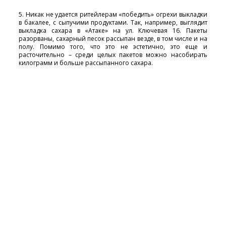
5. Никак не удается ритейлерам «победить» огрехи выкладки
в бакалее, с сыпучими продуктами. Так, например, выглядит
выкладка сахара в «Атаке» на ул. Ключевая 16. Пакеты
разорваны, сахарный песок рассыпан везде, в том числе и на
полу. Помимо того, что это не эстетично, это еще и
расточительно – среди целых пакетов можно насобирать
килограмм и больше рассыпанного сахара.