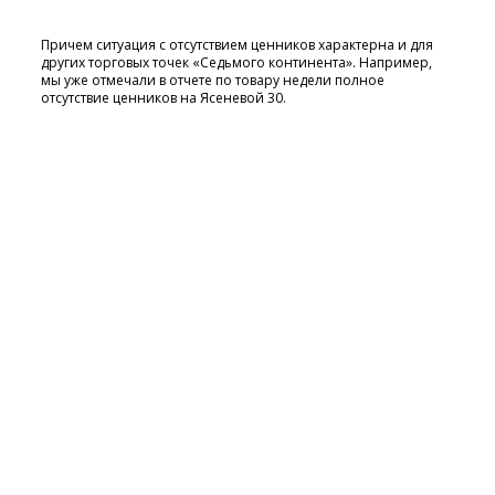
Причем ситуация с отсутствием ценников характерна и для
других торговых точек «Седьмого континента». Например,
мы уже отмечали в отчете по товару недели полное
отсутствие ценников на Ясеневой 30.