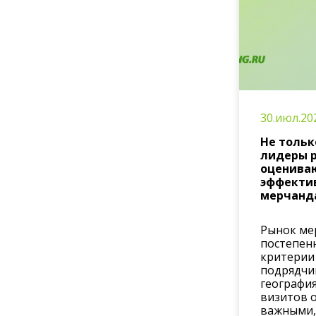
30.июл.20
Не тольк
лидеры 
оценива
эффекти
мерчанд
Рынок ме
постепен
критерии
подрядчи
география
визитов 
важными,