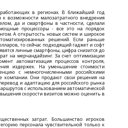
 работающих в регионах. В ближайший год
ч к возможности малозатратного внедрения
елом, да и смартфоны в частности, сделали
 мощные процессоры - все это на порядок
нгом. А открытость новых систем и широкое
втоматизированных решений. Если раньше
лларов, то сейчас подходящий гаджет и софт
оявятся личные смартфоны, цифра снизится до
рат на мерчандайзинг. За счет оптимизации
мент автоматизация процессов контроля,
ения издержек. На уменьшение стоимости
ренцию с немногочисленными российскими
ие компании. Они продают свои решения на
перевод и адаптацию для российского рынка
маршрутов с использованием автоматической
вышения скорости визитов можно оценить в
щественных затрат. Большинство игроков
тегорию персонала чувствительной только к