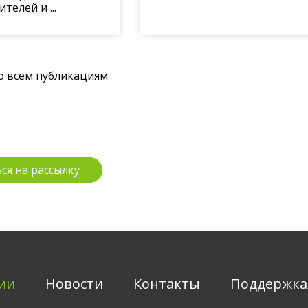
телей и ...
о всем публикациям
ии
Новости
Контакты
Поддержка