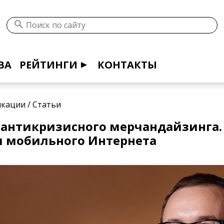
ВА
РЕЙТИНГИ
КОНТАКТЫ
икации
/
Статьи
 антикризисного мерчандайзинга.
и мобильного Интернета