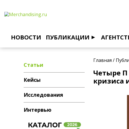
НОВОСТИ
ПУБЛИКАЦИИ
АГЕНТСТ
Главная
/
Публ
Статьи
Четыре П
кризиса 
Кейсы
Исследования
Интервью