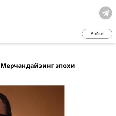
Войти
 Мерчандайзинг эпохи