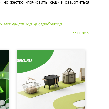
, но жестко «почистить кэш» и озаботиться
ь
,
мерчандайзер
,
дистрибьютор
22.11.2015