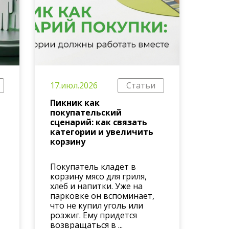
17.июл.2026
Статьи
Пикник как
,
покупательский
сценарий: как связать
категории и увеличить
корзину
Покупатель кладет в
корзину мясо для гриля,
хлеб и напитки. Уже на
парковке он вспоминает,
что не купил уголь или
розжиг. Ему придется
возвращаться в ...