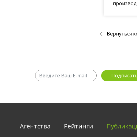
производи
Вернуться к
Агентства
Рейтинги
Публикац