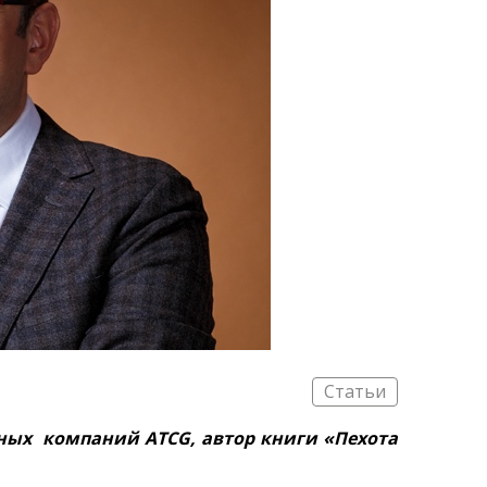
Статьи
ных компаний ATCG, автор книги «Пехота