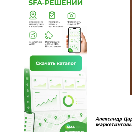
Александр Ца
маркетинговых