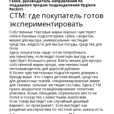
Генне, руководитель направления по
поддержке продаж подразделения Hygiene
Reckitt.
СТМ: где покупатель готов
экспериментировать
Собственные торговые марки хорошо чувствуют
себя в базовых подкатегориях: губки, салфетки,
мешки для мусора, универсальные чистящие
средства, жидкости для мытья посуды, средства для
пола.
Здесь покупатель чаще готов попробовать
альтернативу, если видит понятную выгоду и не
чувствует большого риска. Взять мешки для мусора
собственной марки проще, чем неизвестный
пятновыводитель для дорогой рубашки.
В более чувствительных подкатегориях доверие к
бренду выше. Это стирка детских вещей, средства
для деликатных тканей, специализированная химия
для техники, сильные чистящие составы. Здесь СТМ
нужно аккуратное позиционирование: понятная
упаковка, ясные обещания, нормальное место на
полке и соседство с известными аналогами.
Если товар выглядит как случайный дешевый
вариант, он проигрывает. Если выглядит как
разумная альтернатива по честной цене, шансы есть.