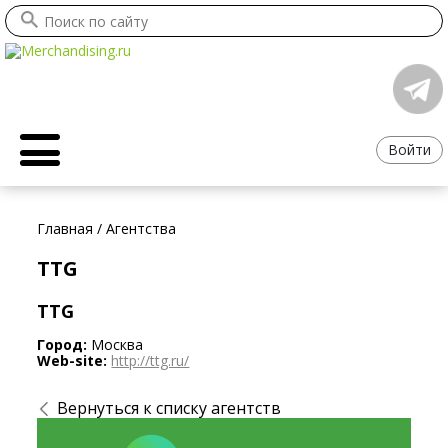
Войти
Главная
/
Агентства
TTG
TTG
Город:
Москва
Web-site:
http://ttg.ru/
Вернуться к списку агентств