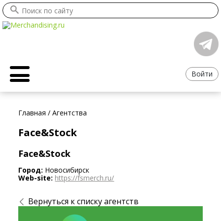
Войти
Главная
/
Агентства
Face&Stock
Face&Stock
Город:
Новосибирск
Web-site:
https://fsmerch.ru/
Вернуться к списку агентств