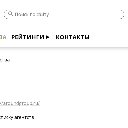
ВА
РЕЙТИНГИ
КОНТАКТЫ
ства
://aroundgroup.ru/
списку агентств