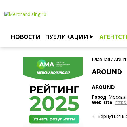
НОВОСТИ
ПУБЛИКАЦИИ
АГЕНТСТ
Главная
/
Агент
AROUND
AROUND
Город:
Москва
Web-site:
https
Вернуться к 