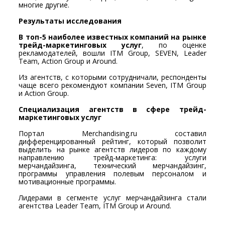
многие другие.
Результаты исследования
В топ-5 наиболее известных компаний на рынке
трейд-маркетинговых услуг
, по оценке
рекламодателей, вошли ITM Group, SEVEN, Leader
Team, Action Group и Around.
Из агентств, с которыми сотрудничали, респонденты
чаще всего рекомендуют компании Seven, ITM Group
и Action Group.
Специализация агентств в сфере трейд-
маркетинговых услуг
Портал Merchandising.ru составил
дифференцированный рейтинг, который позволит
выделить на рынке агентств лидеров по каждому
направлению трейд-маркетинга: услуги
мерчандайзинга, технический мерчандайзинг,
программы управления полевым персоналом и
мотивационные программы.
Лидерами в сегменте услуг мерчандайзинга стали
агентства Leader Team, ITM Group и Around.