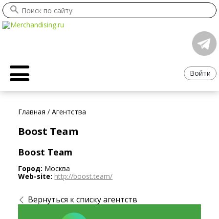
Войти
Главная
/
Агентства
Boost Team
Boost Team
Город:
Москва
Web-site:
http://boost.team/
Вернуться к списку агентств